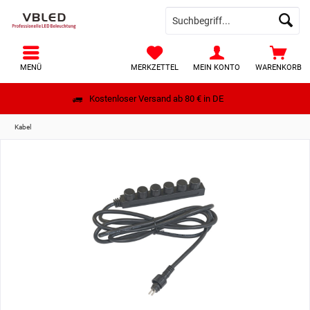
MENÜ
MERKZETTEL
MEIN KONTO
WARENKORB
Kostenloser Versand ab 80 € in DE
Kabel