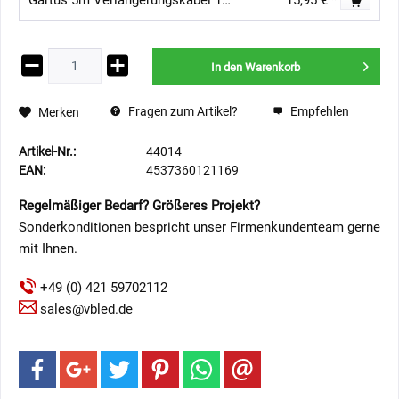
Gartus 5m Verlängerungskabel 12V - Außenbereich
15,95 € *
In den
Warenkorb
Fragen zum Artikel?
Empfehlen
Merken
Artikel-Nr.:
44014
EAN:
4537360121169
Regelmäßiger Bedarf? Größeres Projekt?
Sonderkonditionen bespricht unser Firmenkundenteam gerne
mit Ihnen.
+49 (0) 421 59702112
sales@vbled.de