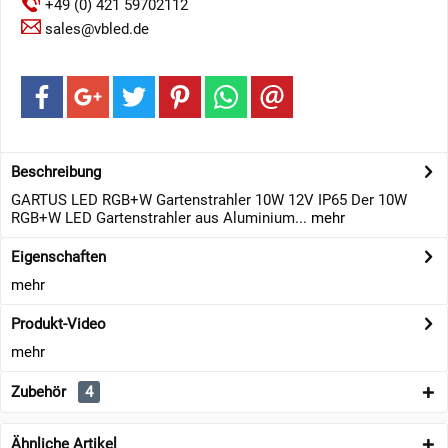
+49 (0) 421 59702112
sales@vbled.de
Beschreibung
GARTUS LED RGB+W Gartenstrahler 10W 12V IP65 Der 10W
RGB+W LED Gartenstrahler aus Aluminium...
mehr
Eigenschaften
mehr
Produkt-Video
mehr
Zubehör
4
Ähnliche Artikel