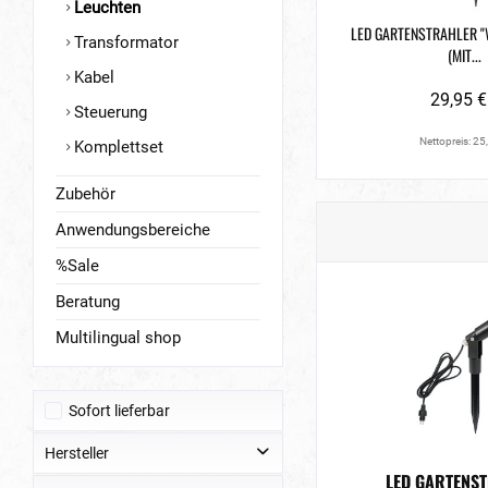
Leuchten
LED GARTENSTRAHLER "
Transformator
(MIT...
Kabel
29,95 €
Steuerung
Nettopreis: 25
Komplettset
Zubehör
Anwendungsbereiche
%Sale
Beratung
Multilingual shop
Sofort lieferbar
Hersteller
LED GARTENS