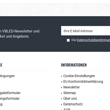
en VBLED-Newsletter und
tikel und Angebote.
Die
Datenschutzbestimmu
CE
INFORMATIONEN
dingungen
Cookie-Einstellungen
EU Konformitätserklärung
Newsletter
kgabeformular
Sitemap
ungsformular
Über uns
ng
Datenschutz
AGB