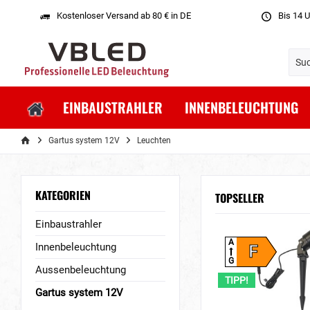
Kostenloser Versand ab 80 € in DE
Bis 14 U
EINBAUSTRAHLER
INNENBELEUCHTUNG
Gartus system 12V
Leuchten
KATEGORIEN
TOPSELLER
Einbaustrahler
A
Innenbeleuchtung
F
G
Aussenbeleuchtung
TIPP!
Gartus system 12V