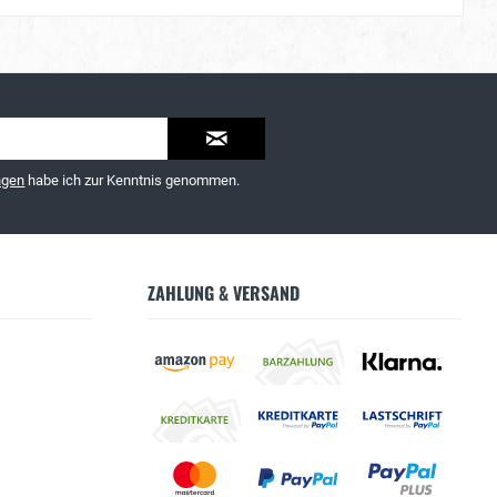
ngen
habe ich zur Kenntnis genommen.
ZAHLUNG & VERSAND