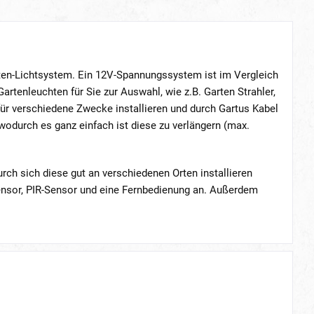
rten-Lichtsystem. Ein 12V-Spannungssystem ist im Vergleich
artenleuchten für Sie zur Auswahl, wie z.B. Garten Strahler,
r verschiedene Zwecke installieren und durch Gartus Kabel
wodurch es ganz einfach ist diese zu verlängern (max.
rch sich diese gut an verschiedenen Orten installieren
ensor, PIR-Sensor und eine Fernbedienung an. Außerdem