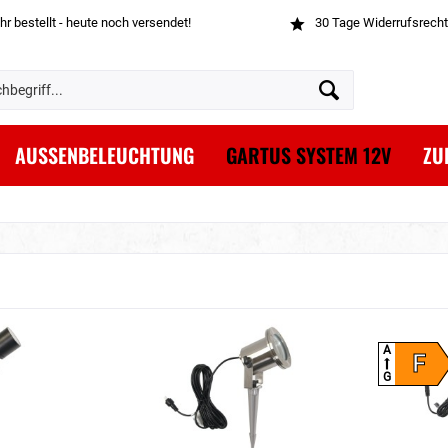
hr bestellt - heute noch versendet!
30 Tage Widerrufsrecht
AUSSENBELEUCHTUNG
GARTUS SYSTEM 12V
ZU
A
F
G