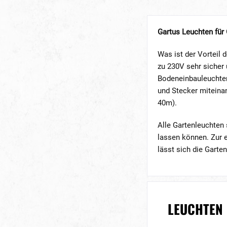
Gartus Leuchten für
Was ist der Vorteil
zu 230V sehr sicher 
Bodeneinbauleuchten
und Stecker miteinan
40m).
Alle Gartenleuchten 
lassen können. Zur 
lässt sich die Gart
LEUCHTEN