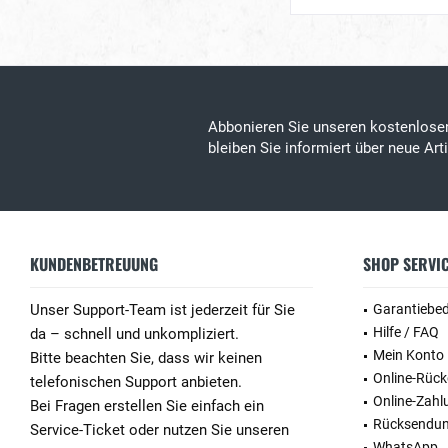
Abbonieren Sie unseren kostenlos
bleiben Sie informiert über neue Ar
KUNDENBETREUUNG
SHOP SERVI
Unser Support-Team ist jederzeit für Sie
Garantiebe
Hilfe / FAQ
da – schnell und unkompliziert.
Mein Konto
Bitte beachten Sie, dass wir keinen
Online-Rüc
telefonischen Support anbieten.
Online-Zahl
Bei Fragen erstellen Sie einfach ein
Rücksendu
Service-Ticket oder nutzen Sie unseren
WhatsApp