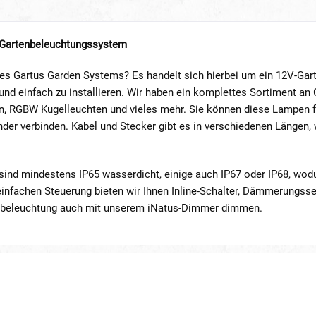
 Gartenbeleuchtungssystem
 des Gartus Garden Systems? Es handelt sich hierbei um ein 12V-Ga
und einfach zu installieren. Wir haben ein komplettes Sortiment an G
, RGBW Kugelleuchten und vieles mehr. Sie können diese Lampen fü
der verbinden. Kabel und Stecker gibt es in verschiedenen Längen, 
sind mindestens IP65 wasserdicht, einige auch IP67 oder IP68, wodu
einfachen Steuerung bieten wir Ihnen Inline-Schalter, Dämmerungss
enbeleuchtung auch mit unserem iNatus-Dimmer dimmen.