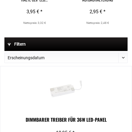
3,95 € *
2,95 € *
Nettopreis: 3,32 €
Nettopreis: 2,48 €
Filtern
DIMMBARER TREIBER FÜR 36W LED-PANEL