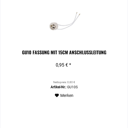
GU10 FASSUNG MIT 15CM ANSCHLUSSLEITUNG
0,95 € *
Nettopreis: 0,80 €
Artikel-Nr.:
GU10S
Merken