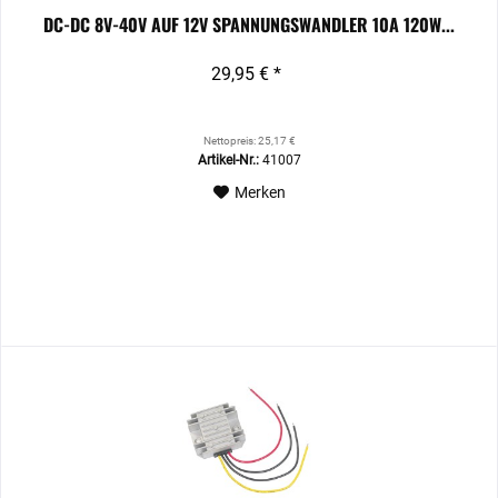
DC-DC 8V-40V AUF 12V SPANNUNGSWANDLER 10A 120W...
29,95 € *
Nettopreis: 25,17 €
Artikel-Nr.:
41007
Merken