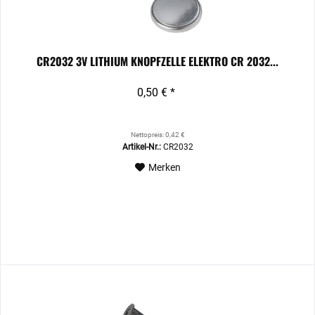
CR2032 3V LITHIUM KNOPFZELLE ELEKTRO CR 2032...
0,50 € *
Nettopreis: 0,42 €
Artikel-Nr.:
CR2032
Merken