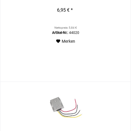
6,95 € *
Nettopreis: 5,84 €
Artikel-Nr.:
44020
Merken