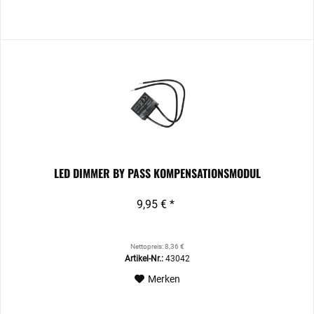
LED DIMMER BY PASS KOMPENSATIONSMODUL
9,95 € *
Nettopreis: 8,36 €
Artikel-Nr.:
43042
Merken