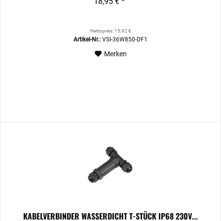
18,95 € *
Nettopreis: 15,92 €
Artikel-Nr.:
VSI-36W850-DF1
Merken
KABELVERBINDER WASSERDICHT T-STÜCK IP68 230V...