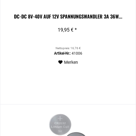
DC-DC 8V-40V AUF 12V SPANNUNGSWANDLER 3A 36W...
19,95 € *
Nettopreis: 16,76 €
Artikel-Nr.:
41006
Merken