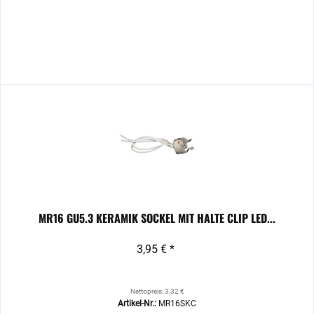
MR16 GU5.3 KERAMIK SOCKEL MIT HALTE CLIP LED...
3,95 € *
Nettopreis: 3,32 €
Artikel-Nr.:
MR16SKC