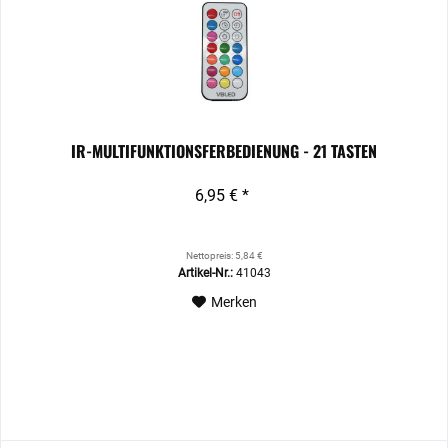
IR-MULTIFUNKTIONSFERBEDIENUNG - 21 TASTEN
6,95 € *
Nettopreis: 5,84 €
Artikel-Nr.:
41043
Merken