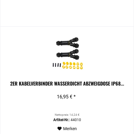
2ER KABELVERBINDER WASSERDICHT ABZWEIGDOSE IP68...
16,95 € *
Nettopreis: 14,24 €
Artikel-Nr.:
44010
Merken