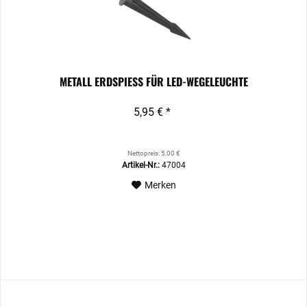
METALL ERDSPIESS FÜR LED-WEGELEUCHTE
5,95 € *
Nettopreis: 5,00 €
Artikel-Nr.:
47004
Merken