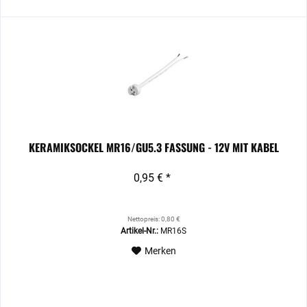
KERAMIKSOCKEL MR16/GU5.3 FASSUNG - 12V MIT KABEL
0,95 € *
Nettopreis: 0,80 €
Artikel-Nr.:
MR16S
Merken