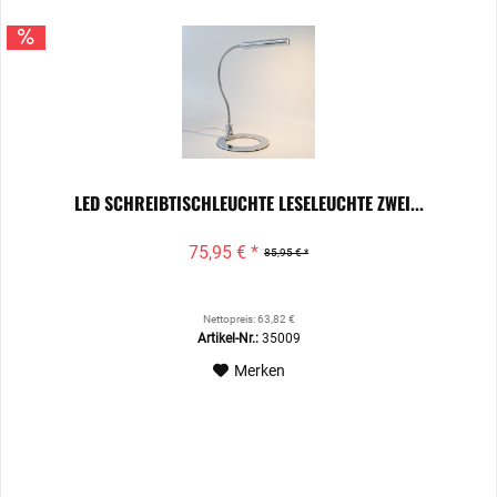
LED SCHREIBTISCHLEUCHTE LESELEUCHTE ZWEI...
75,95 € *
85,95 € *
Nettopreis: 63,82 €
Artikel-Nr.:
35009
Merken