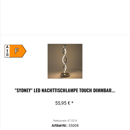
A
F
G
"SYDNEY" LED NACHTTISCHLAMPE TOUCH DIMMBAR...
55,95 € *
Nettopreis: 47,02 €
Artikel-Nr.:
35008