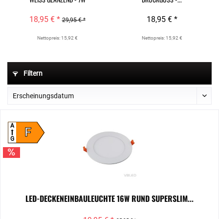
18,95 € *
18,95 € *
29,95 € *
Nettopreis: 15,92 €
Nettopreis: 15,92 €
Filtern
A
F
G
LED-DECKENEINBAULEUCHTE 16W RUND SUPERSLIM...