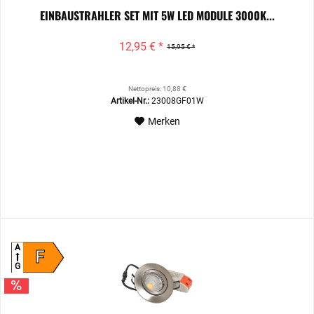
EINBAUSTRAHLER SET MIT 5W LED MODULE 3000K...
12,95 € *
15,95 € *
Nettopreis: 10,88 €
Artikel-Nr.:
23008GF01W
Merken
A
F
G