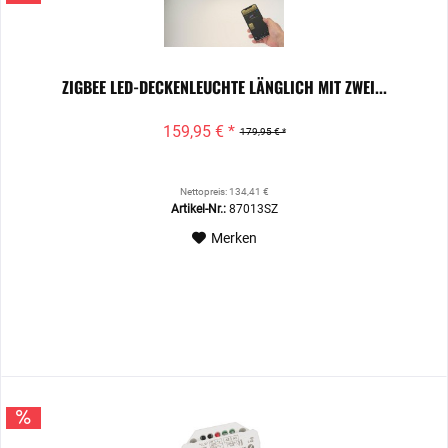
ZIGBEE LED-DECKENLEUCHTE LÄNGLICH MIT ZWEI...
159,95 € *
179,95 € *
Nettopreis: 134,41 €
Artikel-Nr.:
87013SZ
Merken