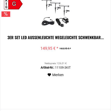
A
G
G
3ER SET LED AUSSENLEUCHTE WEGELEUCHTE SCHWENKBAR...
149,95 € *
163,95 € *
Nettopreis: 126,01 €
Artikel-Nr.:
11109-3KIT
Merken