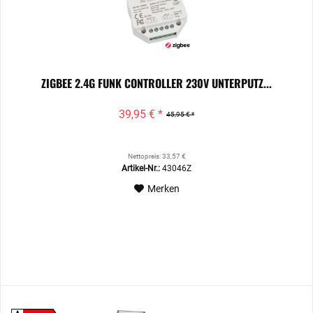
ZIGBEE 2.4G FUNK CONTROLLER 230V UNTERPUTZ...
39,95 € *
45,95 € *
Nettopreis: 33,57 €
Artikel-Nr.:
43046Z
Merken