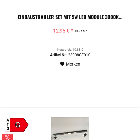
EINBAUSTRAHLER SET MIT 5W LED MODULE 3000K...
12,95 € *
15,95 € *
Nettopreis: 10,88 €
Artikel-Nr.:
23008GF01S
Merken
A
G
G