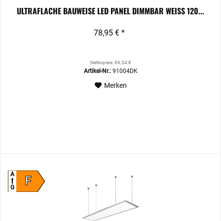
ULTRAFLACHE BAUWEISE LED PANEL DIMMBAR WEISS 120...
78,95 € *
Nettopreis: 66,34 €
Artikel-Nr.:
91004DK
Merken
A
F
G