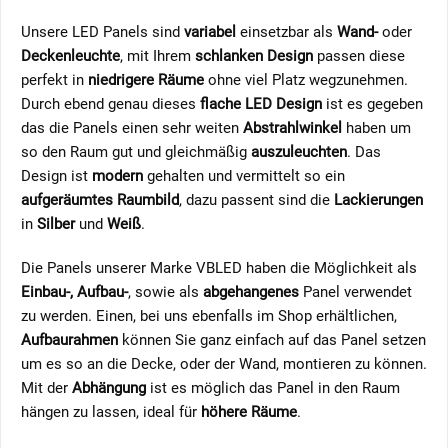
Unsere LED Panels sind
variabel
einsetzbar als
Wand-
oder
Deckenleuchte
, mit Ihrem
schlanken Design
passen diese
perfekt in
niedrigere Räume
ohne viel Platz wegzunehmen.
Durch ebend genau dieses
flache LED Design
ist es gegeben
das die Panels einen sehr weiten
Abstrahlwinkel
haben um
so den Raum gut und gleichmäßig
auszuleuchten
. Das
Design ist
modern
gehalten und vermittelt so ein
aufgeräumtes
Raumbild
, dazu passent sind die
Lackierungen
in
Silber
und
Weiß
.
Die Panels unserer Marke VBLED haben die Möglichkeit als
Einbau-, Aufbau-
, sowie als
abgehangenes
Panel verwendet
zu werden. Einen, bei uns ebenfalls im Shop erhältlichen,
Aufbaurahmen
können Sie ganz einfach auf das Panel setzen
um es so an die Decke, oder der Wand, montieren zu können.
Mit der
Abhängung
ist es möglich das Panel in den Raum
hängen zu lassen, ideal für
höhere Räume
.