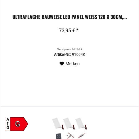
ULTRAFLACHE BAUWEISE LED PANEL WEISS 120 X 30CM,...
73,95 € *
Nettopreis: 62,14 €
Artikel-Nr.:
91004K
Merken
A
G
G