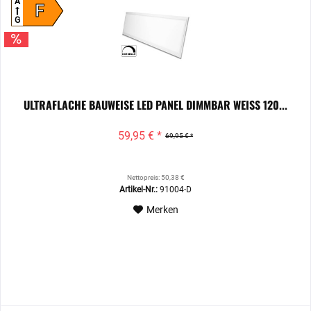
A
F
G
ULTRAFLACHE BAUWEISE LED PANEL DIMMBAR WEISS 120...
59,95 € *
69,95 € *
Nettopreis: 50,38 €
Artikel-Nr.:
91004-D
Merken