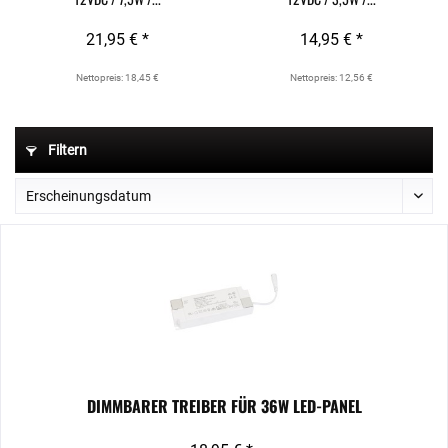
21,95 € *
14,95 € *
Nettopreis: 18,45 €
Nettopreis: 12,56 €
Filtern
DIMMBARER TREIBER FÜR 36W LED-PANEL