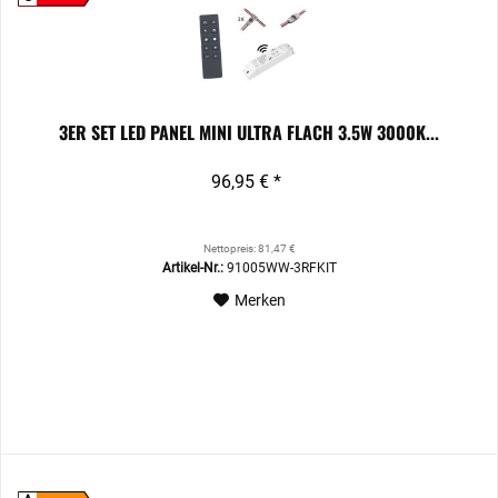
3ER SET LED PANEL MINI ULTRA FLACH 3.5W 3000K...
96,95 € *
Nettopreis: 81,47 €
Artikel-Nr.:
91005WW-3RFKIT
Merken