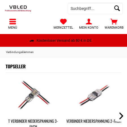
MENÜ
MERKZETTEL
MEIN KONTO
WARENKORB
Kostenloser Versand ab 80 € in DE
Verbindungsklemmen
TOPSELLER
T VERBINDER NIEDERSPANNUNG 3-
VERBINDER NIEDERSPANNUNG 2-FACH
FACH