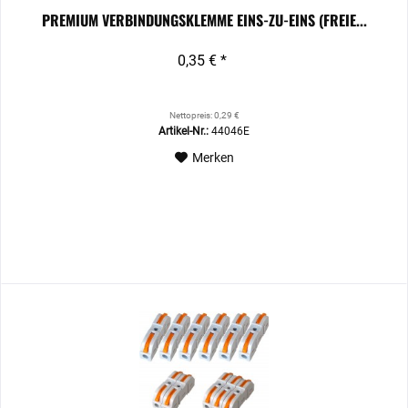
PREMIUM VERBINDUNGSKLEMME EINS-ZU-EINS (FREIE...
0,35 € *
Nettopreis: 0,29 €
Artikel-Nr.:
44046E
Merken