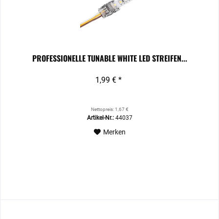
PROFESSIONELLE TUNABLE WHITE LED STREIFEN...
1,99 € *
Nettopreis: 1,67 €
Artikel-Nr.:
44037
Merken