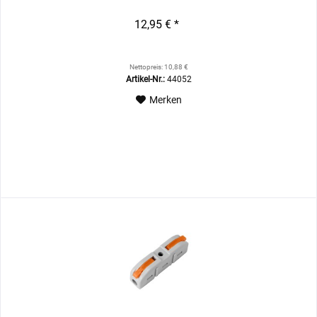
12,95 € *
Nettopreis: 10,88 €
Artikel-Nr.:
44052
Merken