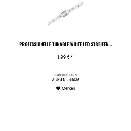
PROFESSIONELLE TUNABLE WHITE LED STREIFEN...
1,99 € *
Nettopreis: 1,67 €
Artikel-Nr.:
44036
Merken