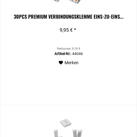
30PCS PREMIUM VERBINDUNGSKLEMME EINS-ZU-EINS...
9,95 € *
Nettopreis: 8,36 €
Artikel-Nr.:
44046
Merken