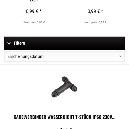
0,99 € *
0,99 € *
Nettopreis: 0,83 €
Nettopreis: 0,83 €
Filtern
KABELVERBINDER WASSERDICHT T-STÜCK IP68 230V...