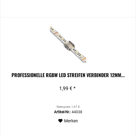
PROFESSIONELLE RGBW LED STREIFEN VERBINDER 12MM...
1,99 € *
Nettopreis: 1,67 €
Artikel-Nr.:
44038
Merken