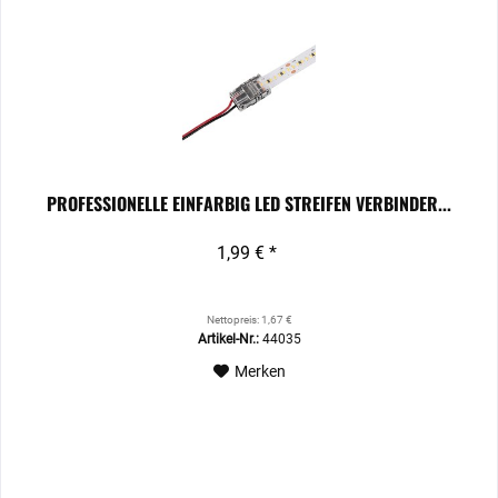
PROFESSIONELLE EINFARBIG LED STREIFEN VERBINDER...
1,99 € *
Nettopreis: 1,67 €
Artikel-Nr.:
44035
Merken