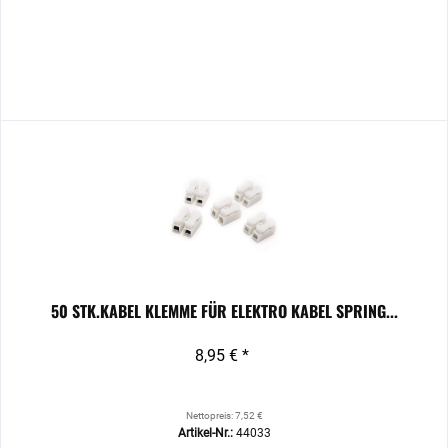
50 STK.KABEL KLEMME FÜR ELEKTRO KABEL SPRING...
8,95 € *
Nettopreis: 7,52 €
Artikel-Nr.:
44033