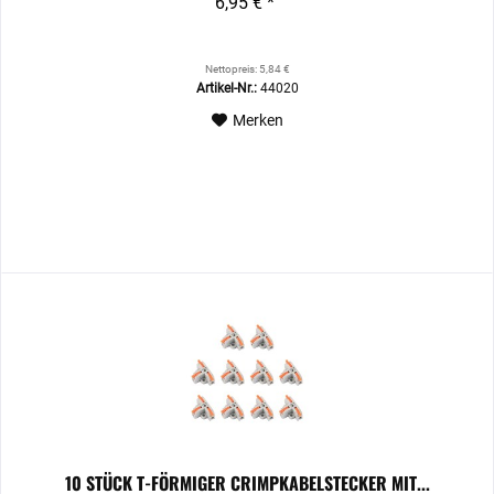
6,95 € *
Nettopreis: 5,84 €
Artikel-Nr.:
44020
Merken
10 STÜCK T-FÖRMIGER CRIMPKABELSTECKER MIT...