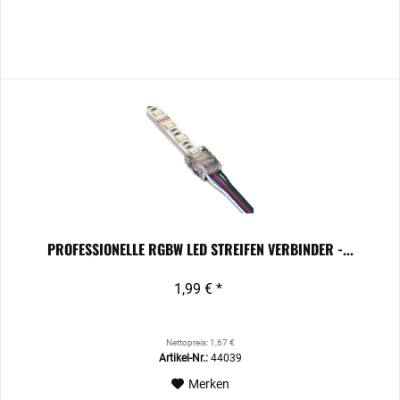
PROFESSIONELLE RGBW LED STREIFEN VERBINDER -...
1,99 € *
Nettopreis: 1,67 €
Artikel-Nr.:
44039
Merken