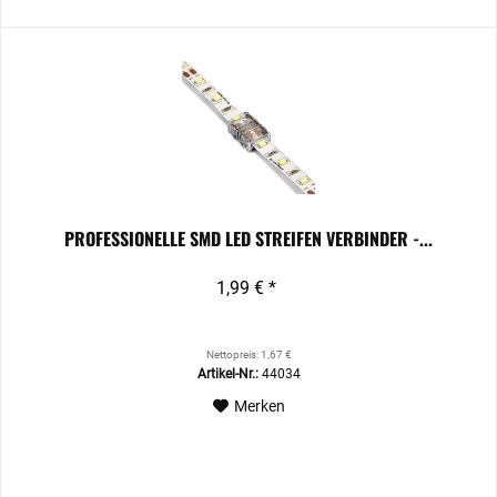
PROFESSIONELLE SMD LED STREIFEN VERBINDER -...
1,99 € *
Nettopreis: 1,67 €
Artikel-Nr.:
44034
Merken