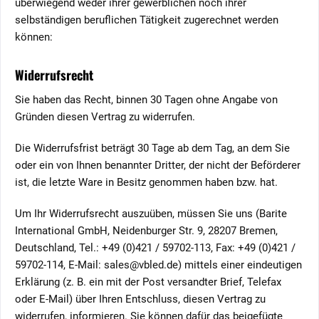
überwiegend weder ihrer gewerblichen noch ihrer
selbständigen beruflichen Tätigkeit zugerechnet werden
können:
Widerrufsrecht
Sie haben das Recht, binnen 30 Tagen ohne Angabe von
Gründen diesen Vertrag zu widerrufen.
Die Widerrufsfrist beträgt 30 Tage ab dem Tag, an dem Sie
oder ein von Ihnen benannter Dritter, der nicht der Beförderer
ist, die letzte Ware in Besitz genommen haben bzw. hat.
Um Ihr Widerrufsrecht auszuüben, müssen Sie uns (Barite
International GmbH, Neidenburger Str. 9, 28207 Bremen,
Deutschland, Tel.: +49 (0)421 / 59702-113, Fax: +49 (0)421 /
59702-114, E-Mail: sales@vbled.de) mittels einer eindeutigen
Erklärung (z. B. ein mit der Post versandter Brief, Telefax
oder E-Mail) über Ihren Entschluss, diesen Vertrag zu
widerrufen, informieren. Sie können dafür das beigefügte