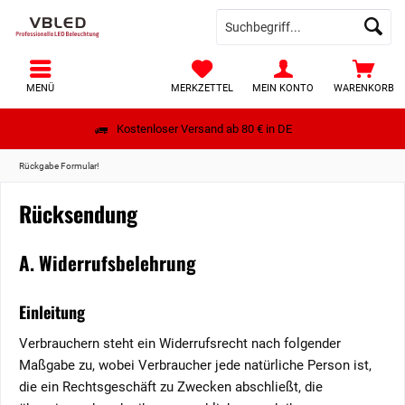
MENÜ
MERKZETTEL
MEIN KONTO
WARENKORB
Kostenloser Versand ab 80 € in DE
Rückgabe Formular!
Rücksendung
A. Widerrufsbelehrung
Einleitung
Verbrauchern steht ein Widerrufsrecht nach folgender
Maßgabe zu, wobei Verbraucher jede natürliche Person ist,
die ein Rechtsgeschäft zu Zwecken abschließt, die