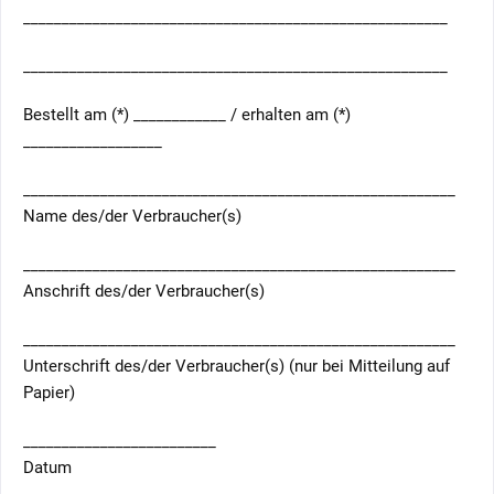
_______________________________________________________
_______________________________________________________
Bestellt am (*) ____________ / erhalten am (*)
__________________
________________________________________________________
Name des/der Verbraucher(s)
________________________________________________________
Anschrift des/der Verbraucher(s)
________________________________________________________
Unterschrift des/der Verbraucher(s) (nur bei Mitteilung auf
Papier)
_________________________
Datum