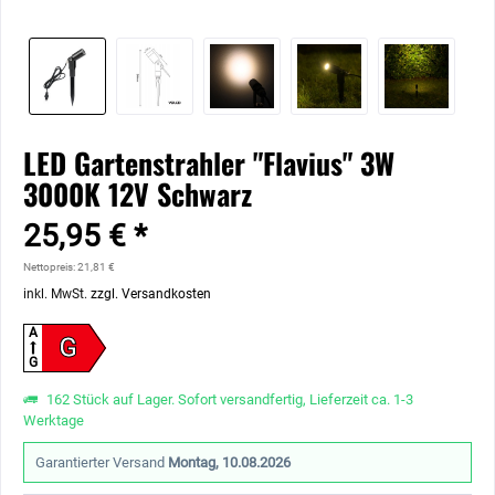
LED Gartenstrahler "Flavius" 3W
3000K 12V Schwarz
25,95 € *
Nettopreis: 21,81 €
inkl. MwSt.
zzgl. Versandkosten
A
G
G
162 Stück auf Lager. Sofort versandfertig, Lieferzeit ca. 1-3
Werktage
Garantierter Versand
Montag, 10.08.2026