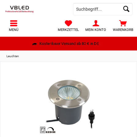
MENÜ
MERKZETTEL
MEIN KONTO
WARENKORB
Kostenloser Versand ab 80 € in DE
Leuchten