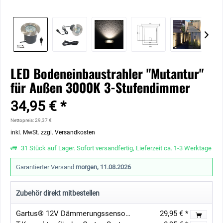
LED Bodeneinbaustrahler "Mutantur"
für Außen 3000K 3-Stufendimmer
34,95 € *
Nettopreis: 29,37 €
inkl. MwSt.
zzgl. Versandkosten
31 Stück auf Lager. Sofort versandfertig, Lieferzeit ca. 1-3 Werktage
Garantierter Versand
morgen, 11.08.2026
Zubehör direkt mitbestellen
Gartus® 12V Dämmerungssensor IP65
29,95 € *