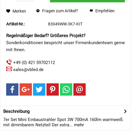
Fragen zum Artikel?
Empfehlen
Merken
Artikel-Nr.:
83049WW-3K7-KIT
Regelmäßiger Bedarf? Größeres Projekt?
Sonderkonditionen bespricht unser Firmenkundenteam gerne
mit Ihnen.
+49 (0) 421 59702112
sales@vbled.de
Beschreibung
7er Set Mini Einbaustrahler Spot 3W 700mA 160lm warmweiß
mit dimmbarem Netzteil Der extra...
mehr