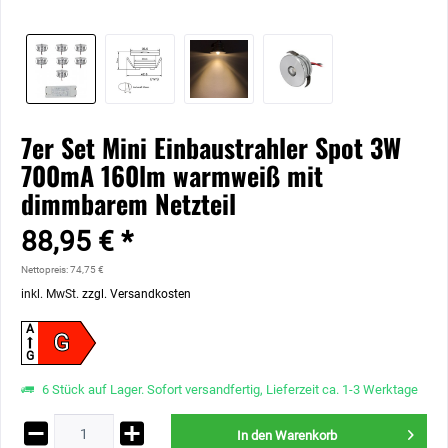
7er Set Mini Einbaustrahler Spot 3W
700mA 160lm warmweiß mit
dimmbarem Netzteil
88,95 € *
Nettopreis: 74,75 €
inkl. MwSt.
zzgl. Versandkosten
A
G
G
6 Stück auf Lager. Sofort versandfertig, Lieferzeit ca. 1-3 Werktage
In den
Warenkorb