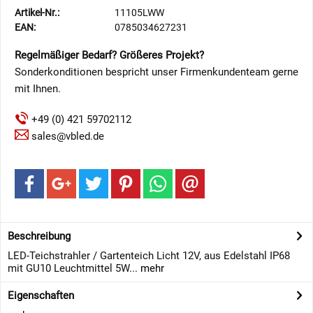
Artikel-Nr.:
11105LWW
EAN:
0785034627231
Regelmäßiger Bedarf? Größeres Projekt?
Sonderkonditionen bespricht unser Firmenkundenteam gerne
mit Ihnen.
+49 (0) 421 59702112
sales@vbled.de
Beschreibung
LED-Teichstrahler / Gartenteich Licht 12V, aus Edelstahl IP68
mit GU10 Leuchtmittel 5W...
mehr
Eigenschaften