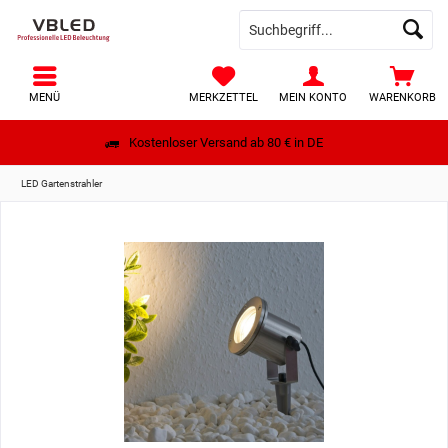
MENÜ
MERKZETTEL
MEIN KONTO
WARENKORB
Kostenloser Versand ab 80 € in DE
LED Gartenstrahler