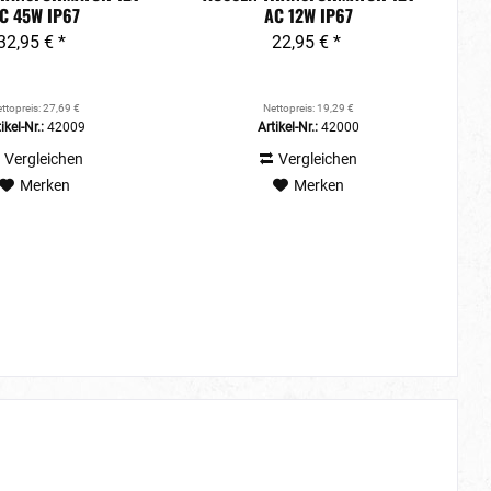
 45W IP67
C 12W IP67
32,95 € *
22,95 € *
ttopreis: 27,69 €
Nettopreis: 19,29 €
ikel-Nr.:
42009
Artikel-Nr.:
42000
Vergleichen
Vergleichen
Merken
Merken