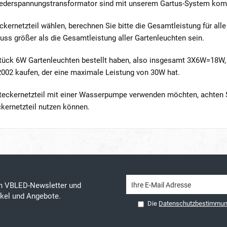
iederspannungstransformator sind mit unserem Gartus-System kom
kernetzteil wählen, berechnen Sie bitte die Gesamtleistung für al
uss größer als die Gesamtleistung aller Gartenleuchten sein.
tück 6W Gartenleuchten bestellt haben, also insgesamt 3X6W=18W, s
002 kaufen, der eine maximale Leistung von 30W hat.
teckernetzteil mit einer Wasserpumpe verwenden möchten, achten S
kernetzteil nutzen können.
en VBLED-Newsletter und
tikel und Angebote.
Die
Datenschutzbestimmu