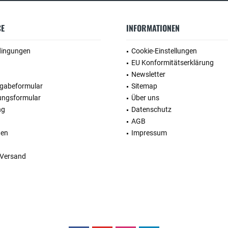
CE
INFORMATIONEN
dingungen
Cookie-Einstellungen
EU Konformitätserklärung
Newsletter
kgabeformular
Sitemap
ungsformular
Über uns
ng
Datenschutz
AGB
ten
Impressum
 Versand