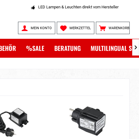
LED Lampen & Leuchten direkt vom Hersteller
MEIN KONTO
MERKZETTEL
WARENKORB
BEHÖR
%SALE
BERATUNG
MULTILINGUAL SH
