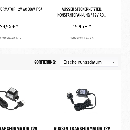
ORMATOR 12V AC 30W IP67
AUSSEN STECKERNETZTEIL K
ONSTANTSPANNUNG / 12V AC...
29,95 € *
19,95 € *
ttopreis: 25,17 €
Nettopreis: 16,76 €
SORTIERUNG:
RANSFORMATOR 12V A
AUSSEN TRANSFORMATOR 12V A