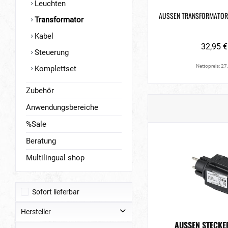
Leuchten
AUSSEN TRANSFORMATOR 
Transformator
Kabel
32,95 €
Steuerung
Nettopreis: 27
Komplettset
Zubehör
Anwendungsbereiche
%Sale
Beratung
Multilingual shop
Sofort lieferbar
Hersteller
AUSSEN STECKERN