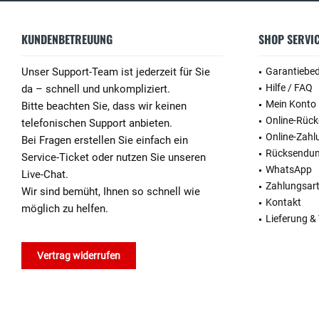
KUNDENBETREUUNG
SHOP SERVI
Unser Support-Team ist jederzeit für Sie
Garantiebe
Hilfe / FAQ
da – schnell und unkompliziert.
Mein Konto
Bitte beachten Sie, dass wir keinen
Online-Rüc
telefonischen Support anbieten.
Online-Zahl
Bei Fragen erstellen Sie einfach ein
Rücksendu
Service-Ticket oder nutzen Sie unseren
WhatsApp
Live-Chat.
Zahlungsar
Wir sind bemüht, Ihnen so schnell wie
Kontakt
möglich zu helfen.
Lieferung &
Vertrag widerrufen