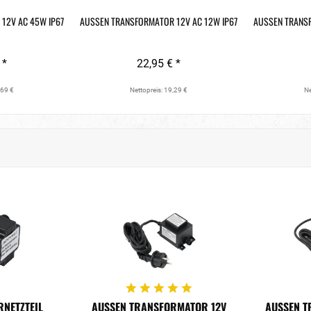
12V AC 45W IP67
AUSSEN TRANSFORMATOR 12V AC 12W IP67
AUSSEN TRANSF
 *
22,95 € *
,69 €
Nettopreis: 19,29 €
Ne
ETZTEIL K
AUSSEN TRANSFORMATOR 12V A
AUSSEN T