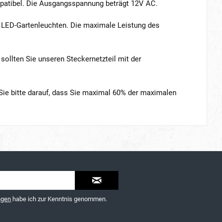
patibel. Die Ausgangsspannung beträgt 12V AC.
le LED-Gartenleuchten. Die maximale Leistung des
ollten Sie unseren Steckernetzteil mit der
ie bitte darauf, dass Sie maximal 60% der maximalen
ngen
habe ich zur Kenntnis genommen.