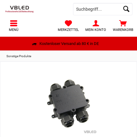
MENÜ
MERKZETTEL
MEIN KONTO
WARENKORB
Kostenloser Versand ab 80 € in DE
Sonstige Produkte