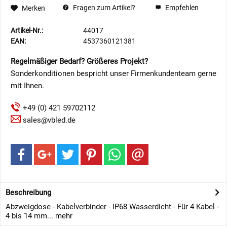
Fragen zum Artikel?
Empfehlen
Merken
Artikel-Nr.:
44017
EAN:
4537360121381
Regelmäßiger Bedarf? Größeres Projekt?
Sonderkonditionen bespricht unser Firmenkundenteam gerne
mit Ihnen.
+49 (0) 421 59702112
sales@vbled.de
Beschreibung
Abzweigdose - Kabelverbinder - IP68 Wasserdicht - Für 4 Kabel -
4 bis 14 mm...
mehr