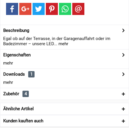
Beschreibung
Egal ob auf der Terrasse, in der Garagenauffahrt oder im
Badezimmer – unsere LED...
mehr
Eigenschaften
mehr
Downloads
1
mehr
Zubehör
4
Ähnliche Artikel
Kunden kauften auch