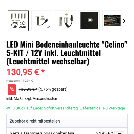
LED Mini Bodeneinbauleuchte "Celino"
5-KIT / 12V inkl. Leuchtmittel
(Leuchtmittel wechselbar)
130,95 € *
Nettopreis: 110,04 €
138,95 € *
(5,76% gespart)
inkl. MwSt.
zzgl. Versandkosten
3 Stück auf Lager. Sofort versandfertig, Lieferzeit ca. 1-3 Werktage
Zubehör direkt mitbestellen
Gartus Dämmerungsschalter Max 54W für 12V Gartenbeleuchtung
34,95 € *