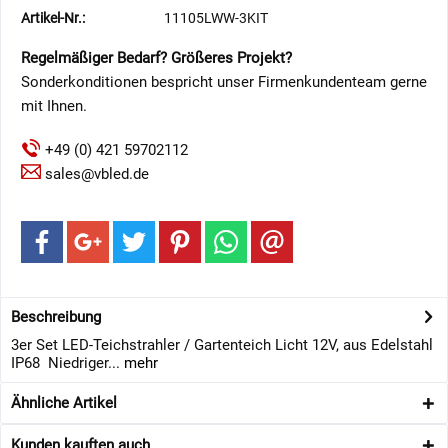
Artikel-Nr.:
11105LWW-3KIT
Regelmäßiger Bedarf? Größeres Projekt?
Sonderkonditionen bespricht unser Firmenkundenteam gerne
mit Ihnen.
+49 (0) 421 59702112
sales@vbled.de
Beschreibung
3er Set LED-Teichstrahler / Gartenteich Licht 12V, aus Edelstahl
IP68 Niedriger...
mehr
Ähnliche Artikel
Kunden kauften auch