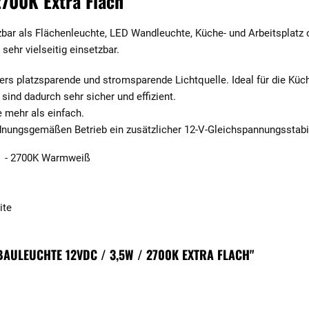
2700K Extra Flach
bar als Flächenleuchte, LED Wandleuchte, Küche- und Arbeitsplatz 
sehr vielseitig einsetzbar.
rs platzsparende und stromsparende Lichtquelle. Ideal für die Küc
ind dadurch sehr sicher und effizient.
 mehr als einfach.
ordnungsgemäßen Betrieb ein zusätzlicher 12-V-Gleichspannungsstabil
0 - 2700K Warmweiß
ite
BAULEUCHTE 12VDC / 3,5W / 2700K EXTRA FLACH"