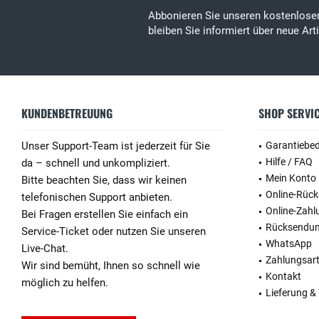
Abbonieren Sie unseren kostenlos
bleiben Sie informiert über neue Ar
KUNDENBETREUUNG
SHOP SERVI
Unser Support-Team ist jederzeit für Sie
Garantiebe
Hilfe / FAQ
da – schnell und unkompliziert.
Mein Konto
Bitte beachten Sie, dass wir keinen
Online-Rüc
telefonischen Support anbieten.
Online-Zahl
Bei Fragen erstellen Sie einfach ein
Rücksendu
Service-Ticket oder nutzen Sie unseren
WhatsApp
Live-Chat.
Zahlungsar
Wir sind bemüht, Ihnen so schnell wie
Kontakt
möglich zu helfen.
Lieferung &