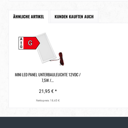
ÄHNLICHE ARTIKEL
KUNDEN KAUFTEN AUCH
A
G
G
MINI LED PANEL UNTERBAULEUCHTE 12VDC /
7,5W /...
21,95 € *
Nettopreis: 18,45 €