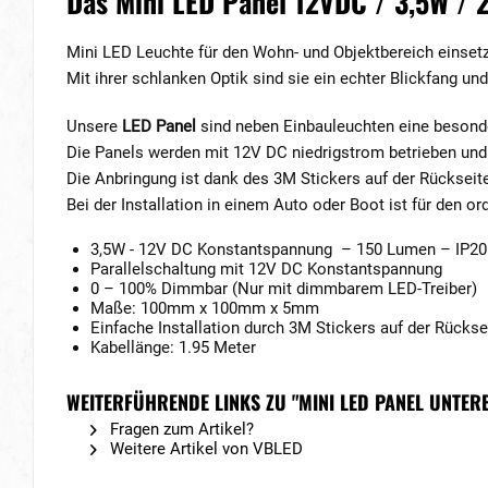
Das Mini LED Panel 12VDC / 3,5W / 
Mini LED Leuchte für den Wohn- und Objektbereich einsetz
Mit ihrer schlanken Optik sind sie ein echter Blickfang und 
Unsere
LED Panel
sind neben Einbauleuchten eine besonde
Die Panels werden mit 12V DC niedrigstrom betrieben und s
Die Anbringung ist dank des 3M Stickers auf der Rückseite
Bei der Installation in einem Auto oder Boot ist für den 
3,5W - 12V DC Konstantspannung – 150 Lumen – IP2
Parallelschaltung mit 12V DC Konstantspannung
0 – 100% Dimmbar (Nur mit dimmbarem LED-Treiber)
Maße: 100mm x 100mm x 5mm
Einfache Installation durch 3M Stickers auf der Rückse
Kabellänge: 1.95 Meter
WEITERFÜHRENDE LINKS ZU "MINI LED PANEL UNTER
Fragen zum Artikel?
Weitere Artikel von VBLED