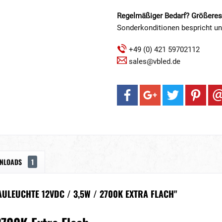
Regelmäßiger Bedarf? Größeres
Sonderkonditionen bespricht u
+49 (0) 421 59702112
sales@vbled.de
NLOADS
1
ULEUCHTE 12VDC / 3,5W / 2700K EXTRA FLACH"