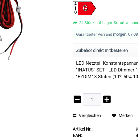
A
G
G
24 Stück auf Lager. Sofort versand
Garantierter Versand
morgen, 07.08
Zubehör direkt mitbestellen
Vergleichen
Merken
Artikel-Nr.:
EAN: