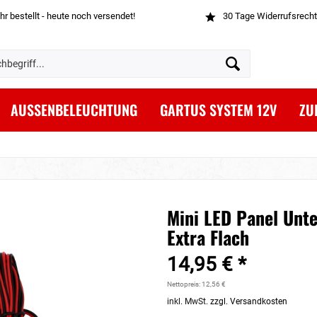
hr bestellt - heute noch versendet!
30 Tage Widerrufsrecht
AUSSENBELEUCHTUNG
GARTUS SYSTEM 12V
ZU
Mini LED Panel Unt
Extra Flach
14,95 € *
Nettopreis: 12,56 €
inkl. MwSt.
zzgl. Versandkosten