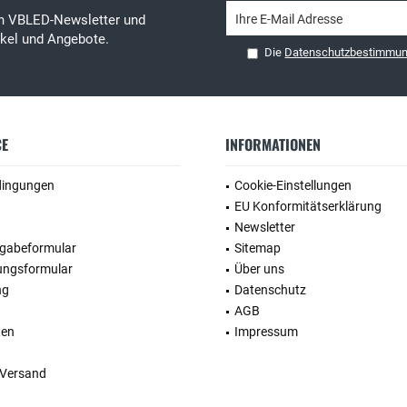
en VBLED-Newsletter und
tikel und Angebote.
Die
Datenschutzbestimmu
CE
INFORMATIONEN
dingungen
Cookie-Einstellungen
EU Konformitätserklärung
Newsletter
kgabeformular
Sitemap
ungsformular
Über uns
ng
Datenschutz
AGB
ten
Impressum
 Versand