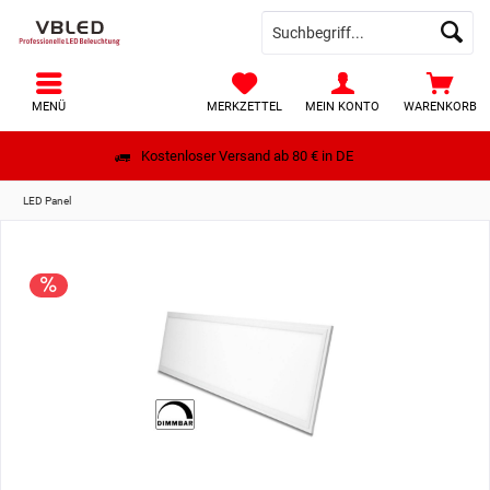
MENÜ
MERKZETTEL
MEIN KONTO
WARENKORB
Kostenloser Versand ab 80 € in DE
LED Panel