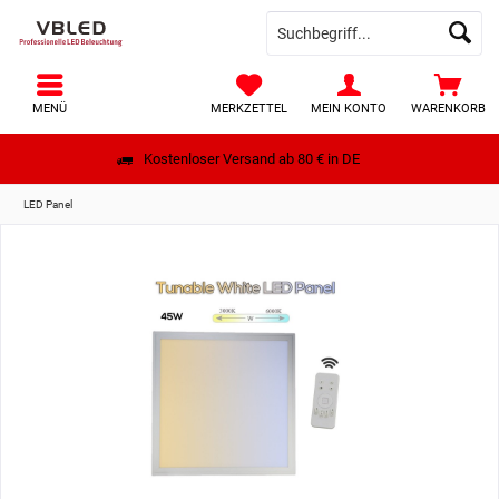
MENÜ
MERKZETTEL
MEIN KONTO
WARENKORB
Kostenloser Versand ab 80 € in DE
LED Panel