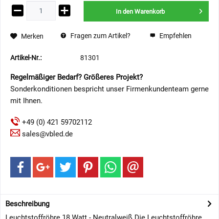
In den
Warenkorb
Fragen zum Artikel?
Empfehlen
Merken
Artikel-Nr.:
81301
Regelmäßiger Bedarf? Größeres Projekt?
Sonderkonditionen bespricht unser Firmenkundenteam gerne
mit Ihnen.
+49 (0) 421 59702112
sales@vbled.de
Beschreibung
Leuchtstoffröhre 18 Watt - Neutralweiß Die Leuchtstoffröhre