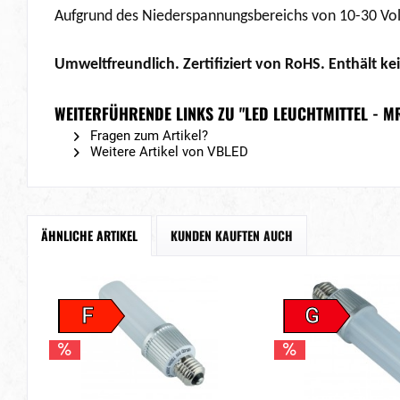
Aufgrund des Niederspannungsbereichs von 10-30 Volt
Umweltfreundlich. Zertifiziert von RoHS. Enthält ke
WEITERFÜHRENDE LINKS ZU "LED LEUCHTMITTEL - MR
Fragen zum Artikel?
Weitere Artikel von VBLED
ÄHNLICHE ARTIKEL
KUNDEN KAUFTEN AUCH
F
G