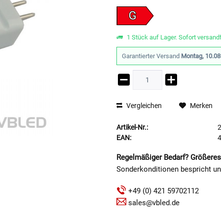
G
1 Stück auf Lager. Sofort versandf
Garantierter Versand
Montag, 10.08
Vergleichen
Merken
Artikel-Nr.:
EAN:
Regelmäßiger Bedarf? Größeres
Sonderkonditionen bespricht u
+49 (0) 421 59702112
sales@vbled.de