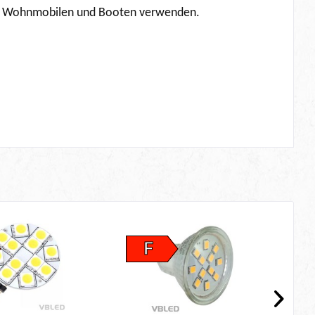
z.B. Wohnmobilen und Booten verwenden.
F