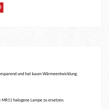
ergiesparend und hat kaum Wärmeentwicklung.
lle MR11 halogene Lampe zu ersetzen.