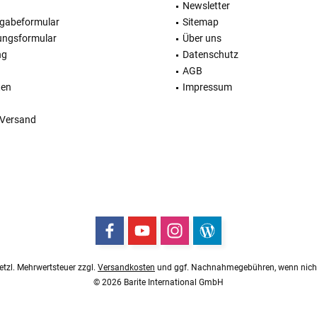
Newsletter
kgabeformular
Sitemap
ungsformular
Über uns
ng
Datenschutz
AGB
ten
Impressum
 Versand
esetzl. Mehrwertsteuer zzgl.
Versandkosten
und ggf. Nachnahmegebühren, wenn nicht
© 2026 Barite International GmbH