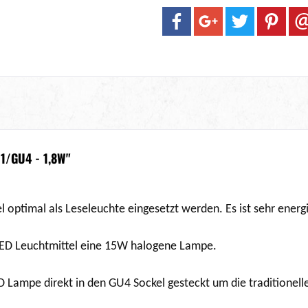
/GU4 - 1,8W"
l optimal als Leseleuchte eingesetzt werden. Es ist sehr en
 LED Leuchtmittel eine 15W halogene Lampe.
ED Lampe direkt in den GU4 Sockel gesteckt um die traditione