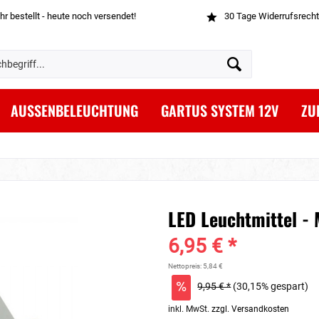
hr bestellt - heute noch versendet!
30 Tage Widerrufsrecht
AUSSENBELEUCHTUNG
GARTUS SYSTEM 12V
ZU
LED Leuchtmittel -
6,95 € *
Nettopreis: 5,84 €
9,95 € *
(30,15% gespart)
inkl. MwSt.
zzgl. Versandkosten