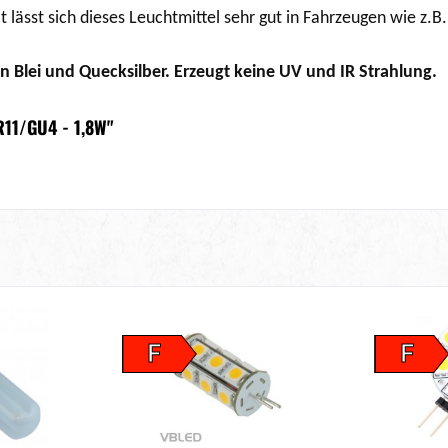
 lässt sich dieses Leuchtmittel sehr gut in Fahrzeugen wie 
in Blei und Quecksilber. Erzeugt keine UV und IR Strahlung.
11/GU4 - 1,8W"
F
F