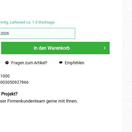
ertig, Lieferzeit ca. 1-3 Werktage
.2026
In den
Warenkorb
Fragen zum Artikel?
Empfehlen
21000
4003050927866
 Projekt?
nser Firmenkundenteam gerne mit Ihnen.