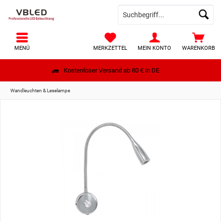
MENÜ
MERKZETTEL
MEIN KONTO
WARENKORB
Kostenloser Versand ab 80 € in DE
Wandleuchten & Leselampe