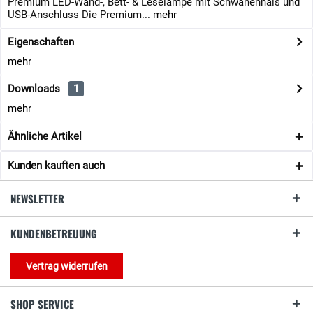
Premium LED-Wand-, Bett- & Leselampe mit Schwanenhals und
USB-Anschluss Die Premium...
mehr
Eigenschaften
mehr
Downloads
1
mehr
Ähnliche Artikel
Kunden kauften auch
NEWSLETTER
KUNDENBETREUUNG
Vertrag widerrufen
SHOP SERVICE