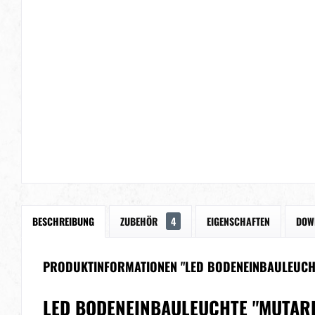
BESCHREIBUNG
ZUBEHÖR
4
EIGENSCHAFTEN
DOW
PRODUKTINFORMATIONEN "LED BODENEINBAULEUCHT
LED BODENEINBAULEUCHTE "MUTARE