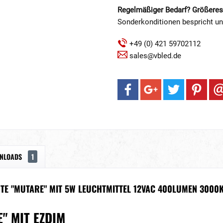
Regelmäßiger Bedarf? Größeres
Sonderkonditionen bespricht u
+49 (0) 421 59702112
sales@vbled.de
NLOADS
1
E "MUTARE" MIT 5W LEUCHTMITTEL 12VAC 400LUMEN 3000K
" MIT EZDIM