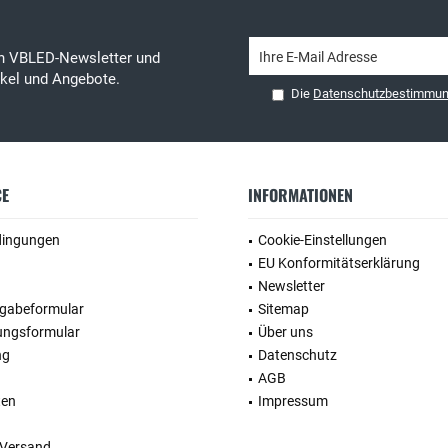
en VBLED-Newsletter und
tikel und Angebote.
Die
Datenschutzbestimmu
CE
INFORMATIONEN
dingungen
Cookie-Einstellungen
EU Konformitätserklärung
Newsletter
kgabeformular
Sitemap
ungsformular
Über uns
ng
Datenschutz
AGB
ten
Impressum
 Versand