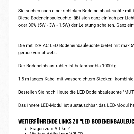
Sie suchen nach einer schicken Bodeineinbauleuchte mit 
Diese Bodeneinbauleuchte läßt sich ganz einfach per Lich
oder 30% (5W - 3W - 1,5W) der Leistung schalten. Ganz ei
Die mit 12V AC LED Bodeneinbauleuchte bietet mit max 5W
gerade vorschwebt.
Der Bodeneinbaustrahler ist befahrbar bis 1000kg.
1,5 m langes Kabel mit wasserdichtem Stecker. kombinierb
Bestellen Sie noch Heute die LED Bodeinbauleuchte "MUT
Das innere LED-Modul ist austauschbar, das LED-Modul h
WEITERFÜHRENDE LINKS ZU "LED BODENEINBAULEUC
Fragen zum Artikel?