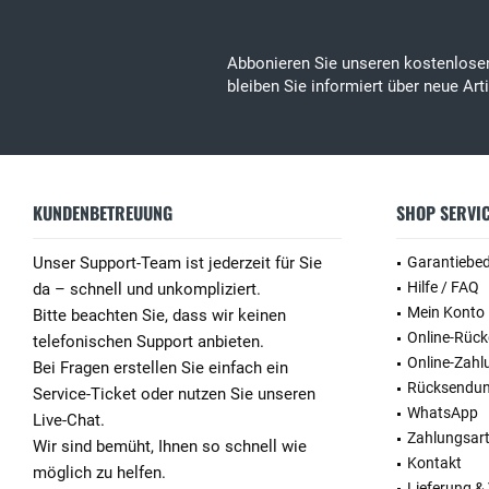
Abbonieren Sie unseren kostenlos
bleiben Sie informiert über neue Ar
KUNDENBETREUUNG
SHOP SERVI
Unser Support-Team ist jederzeit für Sie
Garantiebe
Hilfe / FAQ
da – schnell und unkompliziert.
Mein Konto
Bitte beachten Sie, dass wir keinen
Online-Rüc
telefonischen Support anbieten.
Online-Zahl
Bei Fragen erstellen Sie einfach ein
Rücksendu
Service-Ticket oder nutzen Sie unseren
WhatsApp
Live-Chat.
Zahlungsar
Wir sind bemüht, Ihnen so schnell wie
Kontakt
möglich zu helfen.
Lieferung &