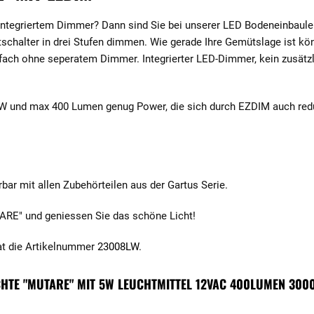
integriertem Dimmer? Dann sind Sie bei unserer LED Bodeneinbaule
tschalter in drei Stufen dimmen. Wie gerade Ihre Gemütslage ist kö
nfach ohne seperatem Dimmer. Integrierter LED-Dimmer, kein zusätz
 und max 400 Lumen genug Power, die sich durch EZDIM auch reduzi
ar mit allen Zubehörteilen aus der Gartus Serie.
ARE" und geniessen Sie das schöne Licht!
at die Artikelnummer
23008LW
.
HTE "MUTARE" MIT 5W LEUCHTMITTEL 12VAC 400LUMEN 3000