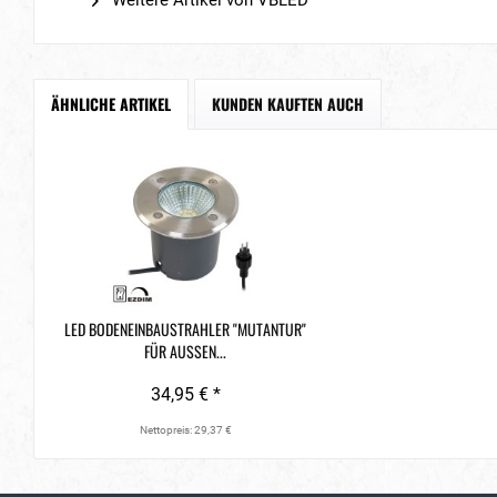
Weitere Artikel von VBLED
ÄHNLICHE ARTIKEL
KUNDEN KAUFTEN AUCH
LED BODENEINBAUSTRAHLER "MUTANTUR"
FÜR AUSSEN...
34,95 € *
Nettopreis: 29,37 €