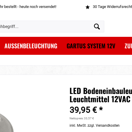
hr bestellt - heute noch versendet!
30 Tage Widerrufsrecht
AUSSENBELEUCHTUNG
GARTUS SYSTEM 12V
ZU
LED Bodeneinbaule
Leuchtmittel 12VA
39,95 € *
Nettopreis: 33,57 €
inkl. MwSt.
zzgl. Versandkosten