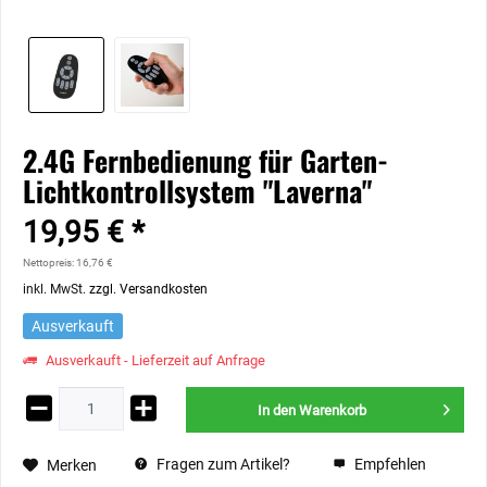
2.4G Fernbedienung für Garten-
Lichtkontrollsystem "Laverna"
19,95 € *
Nettopreis: 16,76 €
inkl. MwSt.
zzgl. Versandkosten
Ausverkauft
Ausverkauft - Lieferzeit auf Anfrage
In den
Warenkorb
Fragen zum Artikel?
Empfehlen
Merken