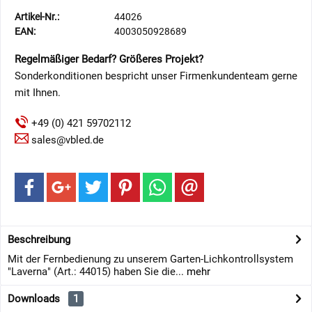
Artikel-Nr.:
44026
EAN:
4003050928689
Regelmäßiger Bedarf? Größeres Projekt?
Sonderkonditionen bespricht unser Firmenkundenteam gerne
mit Ihnen.
+49 (0) 421 59702112
sales@vbled.de
Beschreibung
Mit der Fernbedienung zu unserem Garten-Lichkontrollsystem
"Laverna" (Art.: 44015) haben Sie die...
mehr
Downloads
1