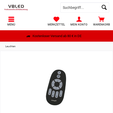
MENÜ
MERKZETTEL
MEIN KONTO
WARENKORB
Kostenloser Versand ab 80 € in DE
Leuchten