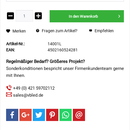
In den
Warenkorb
Fragen zum Artikel?
Empfehlen
Merken
Artikel-Nr.:
14001L
EAN:
4502160524281
Regelmäßiger Bedarf? Größeres Projekt?
Sonderkonditionen bespricht unser Firmenkundenteam gerne
mit Ihnen.
+49 (0) 421 59702112
sales@vbled.de