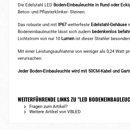
Die Edelstahl LED
Boden-Einbauleuchte in Rund oder Eck
Beton- und Pflasterklinker- Steinen.
Das robuste und mit
IP67
wetterfeste
Edelstahl-Gehäuse
m
Bodeneinbauleuchte lässt sich zudem
bedenkenlos befah
Lichtstrom von nur 10
Lumen
ist dieser Strahler besonder
Mit einer Leistungsaufnahme von weniger als 0,24 Watt p
verursachen.
Jeder Boden-Einbauleuchte wird mit 50CM-Kabel und Gartus
WEITERFÜHRENDE LINKS ZU "LED BODENEINBAULEUCHT
Fragen zum Artikel?
Weitere Artikel von VBLED