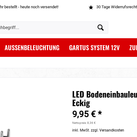
hr bestellt - heute noch versendet!
30 Tage Widerrufsrecht
AUSSENBELEUCHTUNG
GARTUS SYSTEM 12V
ZU
LED Bodeneinbauleu
Eckig
9,95 € *
Nettopreis: 8,36 €
inkl. MwSt.
zzgl. Versandkosten