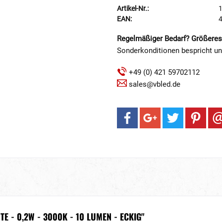
Artikel-Nr.:
EAN:
Regelmäßiger Bedarf? Größeres
Sonderkonditionen bespricht u
+49 (0) 421 59702112
sales@vbled.de
- 0,2W - 3000K - 10 LUMEN - ECKIG"