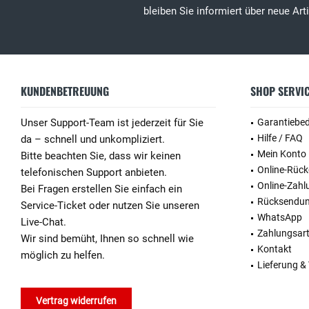
bleiben Sie informiert über neue Ar
KUNDENBETREUUNG
SHOP SERVI
Unser Support-Team ist jederzeit für Sie
Garantiebe
Hilfe / FAQ
da – schnell und unkompliziert.
Mein Konto
Bitte beachten Sie, dass wir keinen
Online-Rüc
telefonischen Support anbieten.
Online-Zahl
Bei Fragen erstellen Sie einfach ein
Rücksendu
Service-Ticket oder nutzen Sie unseren
WhatsApp
Live-Chat.
Zahlungsar
Wir sind bemüht, Ihnen so schnell wie
Kontakt
möglich zu helfen.
Lieferung &
Vertrag widerrufen