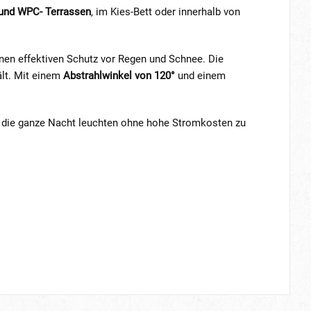
 und WPC- Terrassen
, im Kies-Bett oder innerhalb von
inen effektiven Schutz vor Regen und Schnee. Die
lt. Mit einem
Abstrahlwinkel von 120°
und einem
h die ganze Nacht leuchten ohne hohe Stromkosten zu