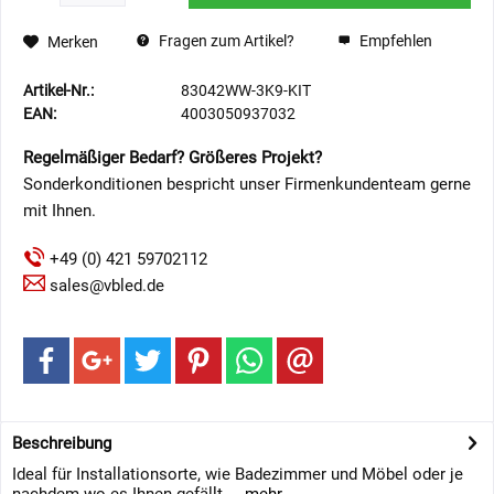
Fragen zum Artikel?
Empfehlen
Merken
Artikel-Nr.:
83042WW-3K9-KIT
EAN:
4003050937032
Regelmäßiger Bedarf? Größeres Projekt?
Sonderkonditionen bespricht unser Firmenkundenteam gerne
mit Ihnen.
+49 (0) 421 59702112
sales@vbled.de
Beschreibung
Ideal für Installationsorte, wie Badezimmer und Möbel oder je