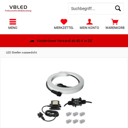
MENÜ
MERKZETTEL
MEIN KONTO
WARENKORB
Kostenloser Versand ab 80 € in DE
LED Streifen wasserdicht