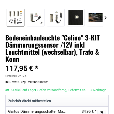
Bodeneinbauleuchte "Celino" 3-KIT
Dämmerungssensor /12V inkl
Leuchtmittel (wechselbar), Trafo &
Konn
117,95 € *
Nettopreis: 99,12 €
inkl. MwSt.
zzgl. Versandkosten
6 Stück auf Lager. Sofort versandfertig, Lieferzeit ca. 1-3 Werktage
Zubehör direkt mitbestellen
Gartus Dämmerungsschalter Max 54W für 12V Gartenbeleuchtung
34,95 € *