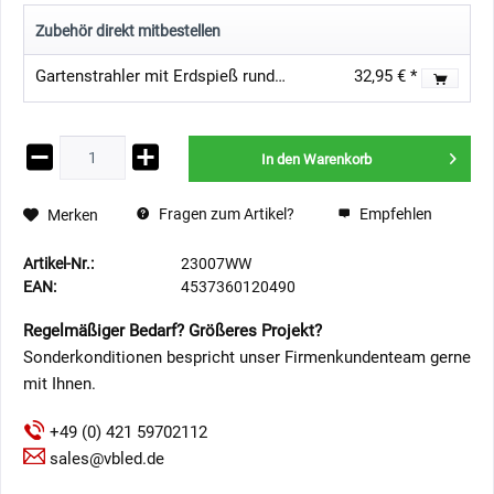
Zubehör direkt mitbestellen
Gartenstrahler mit Erdspieß rund schwarz für GU10 Leuchtmittel
32,95 € *
In den
Warenkorb
Fragen zum Artikel?
Empfehlen
Merken
Artikel-Nr.:
23007WW
EAN:
4537360120490
Regelmäßiger Bedarf? Größeres Projekt?
Sonderkonditionen bespricht unser Firmenkundenteam gerne
mit Ihnen.
+49 (0) 421 59702112
sales@vbled.de