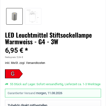
LED Leuchtmittel Stiftsockellampe
Warmweiss - G4 - 3W
6,95 € *
Nettopreis: 5,84 €
inkl. MwSt.
zzgl. Versandkosten
G
55 Stück auf Lager. Sofort versandfertig, Lieferzeit ca. 1-3 Werktage
Garantierter Versand
morgen, 11.08.2026
Zubehör direkt mitbestellen