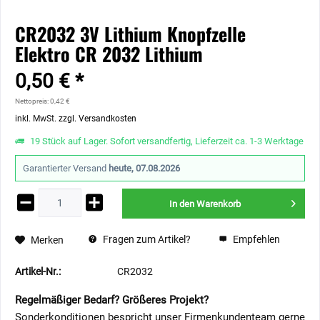
CR2032 3V Lithium Knopfzelle
Elektro CR 2032 Lithium
0,50 € *
Nettopreis: 0,42 €
inkl. MwSt.
zzgl. Versandkosten
19 Stück auf Lager. Sofort versandfertig, Lieferzeit ca. 1-3 Werktage
Garantierter Versand
heute, 07.08.2026
In den
Warenkorb
Fragen zum Artikel?
Empfehlen
Merken
Artikel-Nr.:
CR2032
Regelmäßiger Bedarf? Größeres Projekt?
Sonderkonditionen bespricht unser Firmenkundenteam gerne