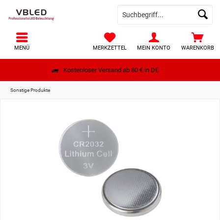
MENÜ
MERKZETTEL
MEIN KONTO
WARENKORB
Kostenloser Versand ab 80 € in DE
Sonstige Produkte