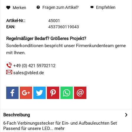
Fragen zum Artikel?
Empfehlen
Merken
Artikel-Nr.:
45001
EAN:
4537360119043
Regelmäßiger Bedarf? Größeres Projekt?
Sonderkonditionen bespricht unser Firmenkundenteam gerne
mit Ihnen.
+49 (0) 421 59702112
sales@vbled.de
Beschreibung
6-Fach Verbinungsstecker für Ein- und Aufbauleuchten Set
Passend für unsere LED...
mehr