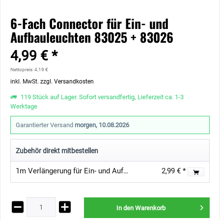
6-Fach Connector für Ein- und
Aufbauleuchten 83025 + 83026
4,99 € *
Nettopreis: 4,19 €
inkl. MwSt.
zzgl. Versandkosten
119 Stück auf Lager. Sofort versandfertig, Lieferzeit ca. 1-3
Werktage
Garantierter Versand
morgen, 10.08.2026
Zubehör direkt mitbestellen
1m Verlängerung für Ein- und Aufbauleuchten 83025 + 83026
2,99 € *
In den
Warenkorb