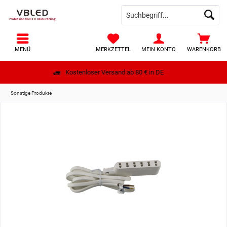
MENÜ
MERKZETTEL
MEIN KONTO
WARENKORB
Kostenloser Versand ab 80 € in DE
Sonstige Produkte