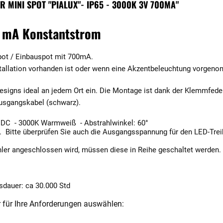
MINI SPOT "PIALUX"- IP65 - 3000K 3V 700MA"
0 mA Konstantstrom
Spot / Einbauspot mit 700mA.
Installation vorhanden ist oder wenn eine Akzentbeleuchtung vorgen
esigns ideal an jedem Ort ein. Die Montage ist dank der Klemmfed
Ausgangskabel (schwarz).
DC - 3000K Warmweiß - Abstrahlwinkel: 60°
Bitte überprüfen Sie auch die Ausgangsspannung für den LED-Treib
hler angeschlossen wird, müssen diese in Reihe geschaltet werden.
nsdauer: ca 30.000 Std
r für Ihre Anforderungen auswählen: