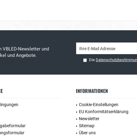
en VBLED-Newsletter und
tikel und Angebote.
Die
Datenschutzbestimmu
CE
INFORMATIONEN
dingungen
Cookie-Einstellungen
EU Konformitätserklärung
Newsletter
kgabeformular
Sitemap
ungsformular
Über uns