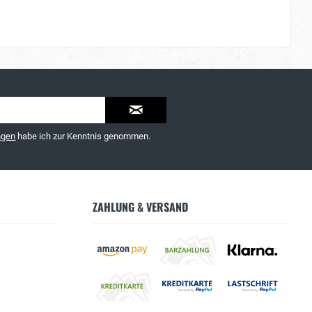
ngen
habe ich zur Kenntnis genommen.
ZAHLUNG & VERSAND