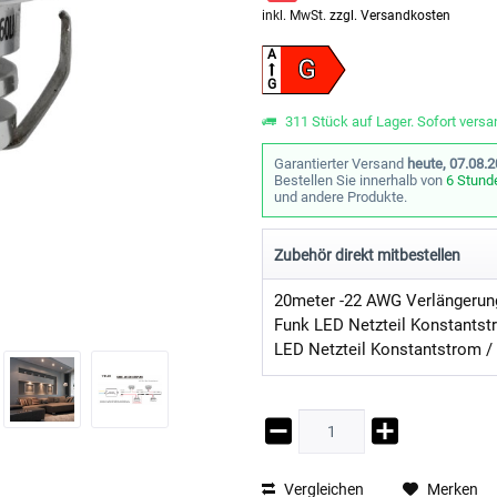
inkl. MwSt.
zzgl. Versandkosten
A
G
G
311 Stück auf Lager. Sofort versan
Garantierter Versand
heute, 07.08.
Bestellen Sie innerhalb von
6 Stund
und andere Produkte.
Zubehör direkt mitbestellen
LED Netzteil Konstantstrom 
Vergleichen
Merken