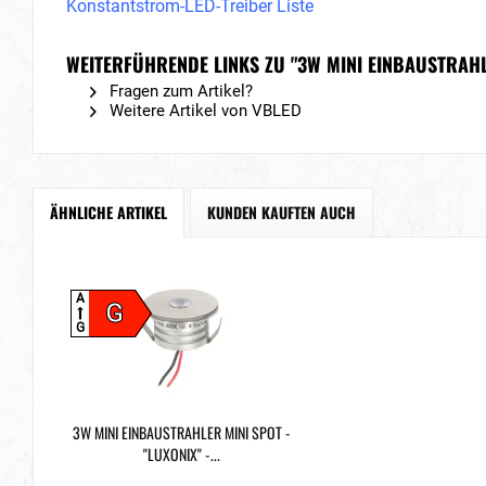
Konstantstrom-LED-Treiber Liste
WEITERFÜHRENDE LINKS ZU "3W MINI EINBAUSTRAHLE
Fragen zum Artikel?
Weitere Artikel von VBLED
ÄHNLICHE ARTIKEL
KUNDEN KAUFTEN AUCH
A
G
G
3W MINI EINBAUSTRAHLER MINI SPOT -
"LUXONIX" -...