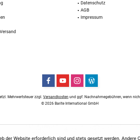
ng
Datenschutz
AGB
ten
Impressum
 Versand
esetzl. Mehrwertsteuer zzgl.
Versandkosten
und ggf. Nachnahmegebühren, wenn nicht
© 2026 Barite International GmbH
ieb der Website erforderlich sind und stets gesetzt werden. Andere