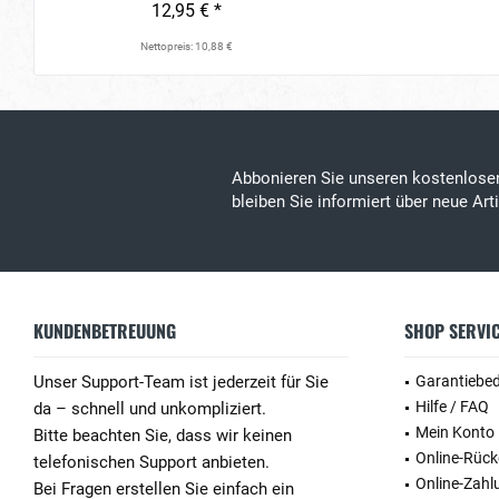
12,95 € *
Nettopreis: 10,88 €
Abbonieren Sie unseren kostenlos
bleiben Sie informiert über neue Ar
KUNDENBETREUUNG
SHOP SERVI
Unser Support-Team ist jederzeit für Sie
Garantiebe
Hilfe / FAQ
da – schnell und unkompliziert.
Mein Konto
Bitte beachten Sie, dass wir keinen
Online-Rüc
telefonischen Support anbieten.
Online-Zahl
Bei Fragen erstellen Sie einfach ein