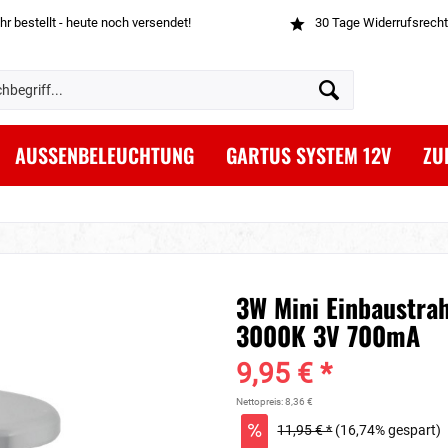
hr bestellt - heute noch versendet!
30 Tage Widerrufsrecht
AUSSENBELEUCHTUNG
GARTUS SYSTEM 12V
ZU
3W Mini Einbaustrah
3000K 3V 700mA
9,95 € *
Nettopreis: 8,36 €
11,95 € *
(16,74% gespart)