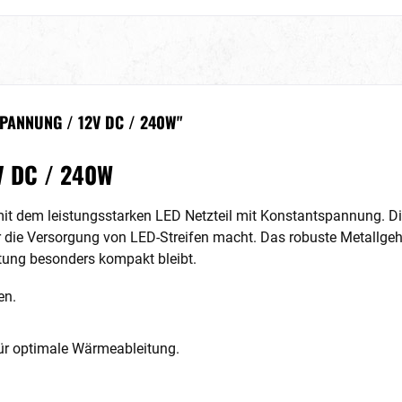
PANNUNG / 12V DC / 240W"
2V DC / 240W
t dem leistungsstarken LED Netzteil mit Konstantspannung. Die
r die Versorgung von LED-Streifen macht. Das robuste Metallge
tung besonders kompakt bleibt.
en.
ür optimale Wärmeableitung.