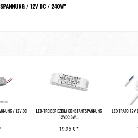
TSPANNUNG / 12V DC / 240W"
ANNUNG / 12V DC
LED-TREIBER EZDIM KONSTANTSPANNUNG
LED TRAFO 12V 
12VDC 6W...
*
19,95 € *