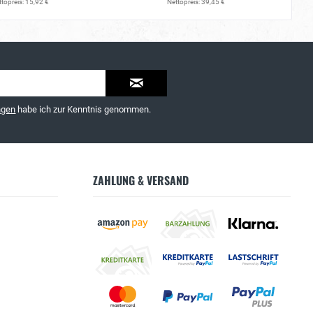
topreis: 15,92 €
Nettopreis: 39,45 €
ngen
habe ich zur Kenntnis genommen.
ZAHLUNG & VERSAND