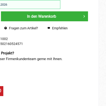
.2026
In den
Warenkorb
Fragen zum Artikel?
Empfehlen
41002
4502160524571
 Projekt?
nser Firmenkundenteam gerne mit Ihnen.