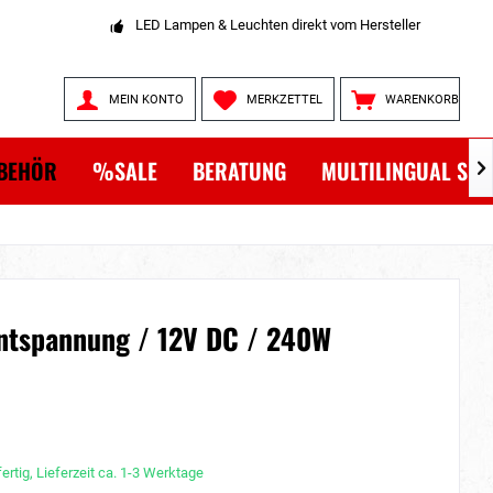
LED Lampen & Leuchten direkt vom Hersteller
MEIN KONTO
MERKZETTEL
WARENKORB
BEHÖR
%SALE
BERATUNG
MULTILINGUAL SH

antspannung / 12V DC / 240W
ertig, Lieferzeit ca. 1-3 Werktage