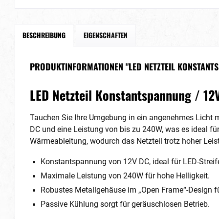
BESCHREIBUNG
EIGENSCHAFTEN
PRODUKTINFORMATIONEN "LED NETZTEIL KONSTANTS
LED Netzteil Konstantspannung / 1
Tauchen Sie Ihre Umgebung in ein angenehmes Licht mi
DC und eine Leistung von bis zu 240W, was es ideal fü
Wärmeableitung, wodurch das Netzteil trotz hoher Leis
Konstantspannung von 12V DC, ideal für LED-Streif
Maximale Leistung von 240W für hohe Helligkeit.
Robustes Metallgehäuse im „Open Frame“-Design f
Passive Kühlung sorgt für geräuschlosen Betrieb.