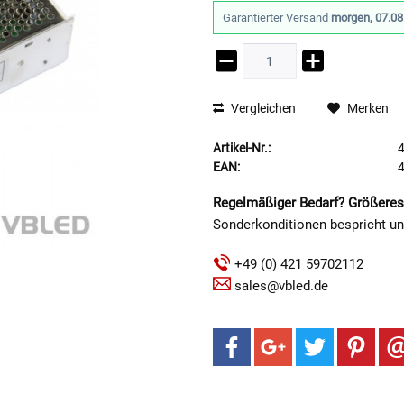
Garantierter Versand
morgen, 07.08
Vergleichen
Merken
Artikel-Nr.:
EAN:
Regelmäßiger Bedarf? Größeres
Sonderkonditionen bespricht u
+49 (0) 421 59702112
sales@vbled.de