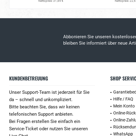
Nettopreis: 31,89 €
Nettopreis: 22,6
Abbonieren Sie unseren kostenlos
bleiben Sie informiert über neue Ar
KUNDENBETREUUNG
SHOP SERVI
Unser Support-Team ist jederzeit für Sie
Garantiebe
Hilfe / FAQ
da – schnell und unkompliziert.
Mein Konto
Bitte beachten Sie, dass wir keinen
Online-Rüc
telefonischen Support anbieten.
Online-Zahl
Bei Fragen erstellen Sie einfach ein
Rücksendu
Service-Ticket oder nutzen Sie unseren
WhatsApp