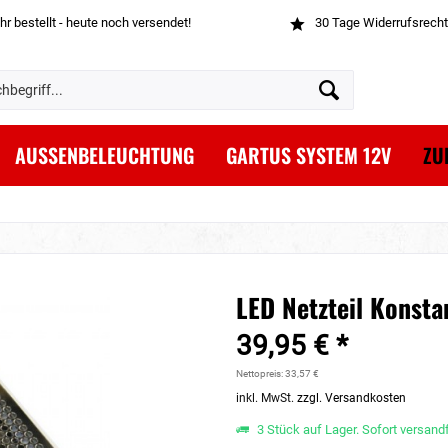
hr bestellt - heute noch versendet!
30 Tage Widerrufsrecht
AUSSENBELEUCHTUNG
GARTUS SYSTEM 12V
ZU
LED Netzteil Konst
39,95 € *
Nettopreis: 33,57 €
inkl. MwSt.
zzgl. Versandkosten
3 Stück auf Lager. Sofort versandf