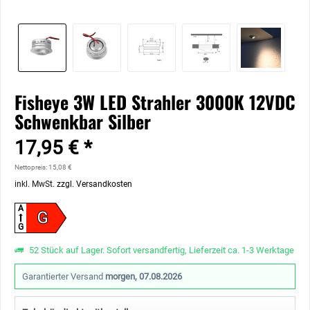
Fisheye 3W LED Strahler 3000K 12VDC
Schwenkbar Silber
17,95 € *
Nettopreis: 15,08 €
inkl. MwSt.
zzgl. Versandkosten
A
G
G
52 Stück auf Lager. Sofort versandfertig, Lieferzeit ca. 1-3 Werktage
Garantierter Versand
morgen, 07.08.2026