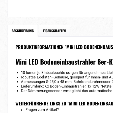
BESCHREIBUNG
EIGENSCHAFTEN
PRODUKTINFORMATIONEN "MINI LED BODENEINBAUS
Mini LED Bodeneinbaustrahler 6er-
10 lumen je Einbauleuchte sorgen für angenehmes Lich
robustes Edelstahl-Gehäuse, geeignet für Innen- und A
Abmessungen Ø 25,0 x 48 mm, Bohrlochdurchmesser 21
Lieferumfang: 6x Boden-Einbaustrahler, 1x 12W Netztei
Der Dämmerungssensor ermöglicht das automatische 
WEITERFÜHRENDE LINKS ZU "MINI LED BODENEINB
Fragen zum Artikel?