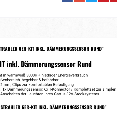
TRAHLER 6ER-KIT INKL. DÄMMERUNGSSENSOR RUND"
KIT inkl. Dämmerungssensor Rund
t in warmweiß 3000K + niedriger Energieverbrauch
ußenbereich, begehbar & befahrbar
 mm, Clips zur komfortablen Befestigung
l, 1x Dämmerungssensor, 6x T-Konnector / Komplettset zur simplen I
Anschalten der Leuchten Ihres Gartus-12V-Stecksystems
AUSTRAHLER 6ER-KIT INKL. DÄMMERUNGSSENSOR RUND"