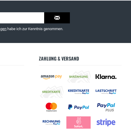
ngen
habe ich zur Kenntnis genommen.
ZAHLUNG & VERSAND