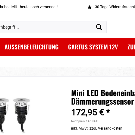
hr bestellt - heute noch versendet!
30 Tage Widerrufsrecht
AUSSENBELEUCHTUNG
GARTUS SYSTEM 12V
ZU
Mini LED Bodeneinba
Dämmerungssensor
172,95 € *
Nettopreis: 145,34 €
inkl. MwSt.
zzgl. Versandkosten