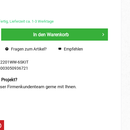
ertig, Lieferzeit ca. 1-3 Werktage
In den
Warenkorb
Fragen zum Artikel?
Empfehlen
12201WW-6SKIT
4003050936721
 Projekt?
nser Firmenkundenteam gerne mit Ihnen.