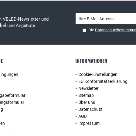
en VBLED-Newsletter und
tikel und Angebote.
Die
Datenschutzbestimmu
CE
INFORMATIONEN
dingungen
Cookie-Einstellungen
EU Konformitätserklärung
Newsletter
kgabeformular
Sitemap
ungsformular
Über uns
ng
Datenschutz
AGB
ten
Impressum