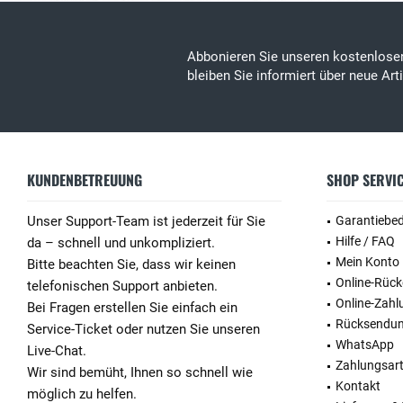
Abbonieren Sie unseren kostenlos
bleiben Sie informiert über neue Ar
KUNDENBETREUUNG
SHOP SERVI
Unser Support-Team ist jederzeit für Sie
Garantiebe
Hilfe / FAQ
da – schnell und unkompliziert.
Mein Konto
Bitte beachten Sie, dass wir keinen
Online-Rüc
telefonischen Support anbieten.
Online-Zahl
Bei Fragen erstellen Sie einfach ein
Rücksendu
Service-Ticket oder nutzen Sie unseren
WhatsApp
Live-Chat.
Zahlungsar
Wir sind bemüht, Ihnen so schnell wie
Kontakt
möglich zu helfen.