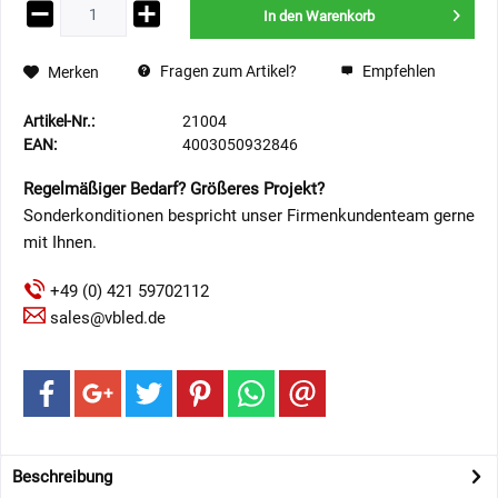
In den
Warenkorb
Fragen zum Artikel?
Empfehlen
Merken
Artikel-Nr.:
21004
EAN:
4003050932846
Regelmäßiger Bedarf? Größeres Projekt?
Sonderkonditionen bespricht unser Firmenkundenteam gerne
mit Ihnen.
+49 (0) 421 59702112
sales@vbled.de
Beschreibung