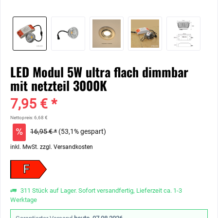
LED Modul 5W ultra flach dimmbar
mit netzteil 3000K
7,95 € *
Nettopreis: 6,68 €
16,95 € *
(53,1% gespart)
inkl. MwSt.
zzgl. Versandkosten
F
311 Stück auf Lager. Sofort versandfertig, Lieferzeit ca. 1-3
Werktage