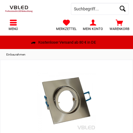
MENÜ
MERKZETTEL
MEIN KONTO
WARENKORB
Kostenloser Versand ab 80 € in DE
Einbaurahmen