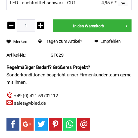
LED Leuchtmittel schwarz - GU10 - 3,5W
4,95 € *
In den
Warenkorb
Fragen zum Artikel?
Empfehlen
Merken
Artikel-Nr.:
GF02S
Regelmäßiger Bedarf? Größeres Projekt?
Sonderkonditionen bespricht unser Firmenkundenteam gerne
mit Ihnen.
+49 (0) 421 59702112
sales@vbled.de