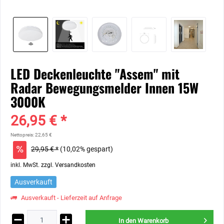
LED Deckenleuchte "Assem" mit
Radar Bewegungsmelder Innen 15W
3000K
26,95 € *
Nettopreis: 22,65 €
29,95 € *
(10,02% gespart)
inkl. MwSt.
zzgl. Versandkosten
Ausverkauft
Ausverkauft - Lieferzeit auf Anfrage
In den
Warenkorb