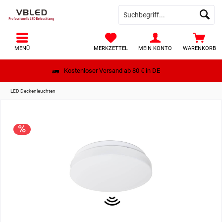
MENÜ
MERKZETTEL
MEIN KONTO
WARENKORB
Kostenloser Versand ab 80 € in DE
LED Deckenleuchten