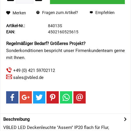
Fragen zum Artikel?
Empfehlen
Merken
Artikel-Nr.:
84013S
EAN:
4502160525615
Regelmäßiger Bedarf? Größeres Projekt?
Sonderkonditionen bespricht unser Firmenkundenteam gerne
mit Ihnen.
+49 (0) 421 59702112
sales@vbled.de
Beschreibung
VBLED LED Deckenleuchte "Assem" IP20 flach für Flur,