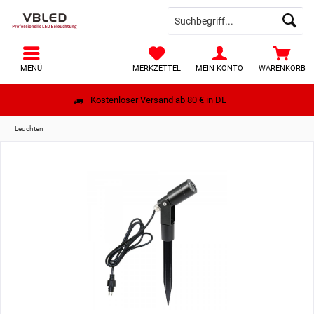
MENÜ
MERKZETTEL
MEIN KONTO
WARENKORB
Kostenloser Versand ab 80 € in DE
Leuchten