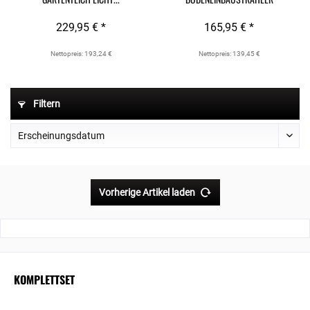
WARMWEISS 6W...
229,95 € *
165,95 € *
Nettopreis: 193,24 €
Nettopreis: 139,45 €
Filtern
Vorherige Artikel laden
KOMPLETTSET