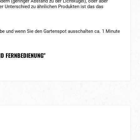
dern (geringer Abstand zu der Lichtkugel), oder aber
er Unterschied zu ähnlichen Produkten ist das das
arbe und wenn Sie den Gartenspot ausschalten ca. 1 Minute
ND FERNBEDIENUNG"