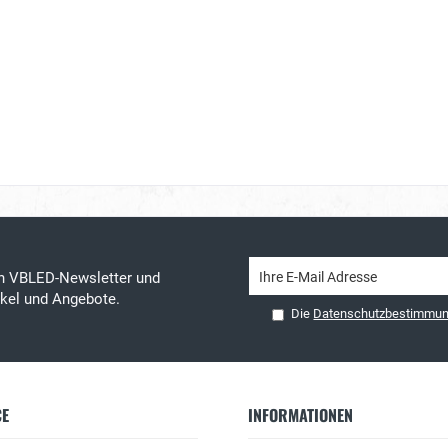
en VBLED-Newsletter und
tikel und Angebote.
Die
Datenschutzbestimmu
CE
INFORMATIONEN