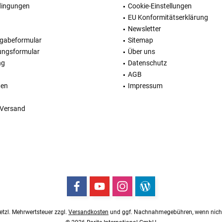
dingungen
Cookie-Einstellungen
EU Konformitätserklärung
Newsletter
kgabeformular
Sitemap
ungsformular
Über uns
ng
Datenschutz
AGB
ten
Impressum
 Versand
esetzl. Mehrwertsteuer zzgl.
Versandkosten
und ggf. Nachnahmegebühren, wenn nicht