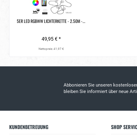
5ER LED RGBWW LICHTERKETTE - 2.50M -...
49,95 € *
Nettopreis: 41,97 €
Abbonieren Sie unseren kostenlos
bleiben Sie informiert über neue Ar
KUNDENBETREUUNG
SHOP SERVI