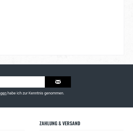
ngen
habe ich zur Kenntnis genommen.
ZAHLUNG & VERSAND