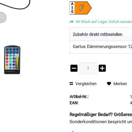
A
F
G
69 Stück auf Lager. Sofort versand
Zubehör direkt mitbestellen
Vergleichen
Merken
Artikel-Nr.:
EAN:
Regelmäßiger Bedarf? Größeres
Sonderkonditionen bespricht u