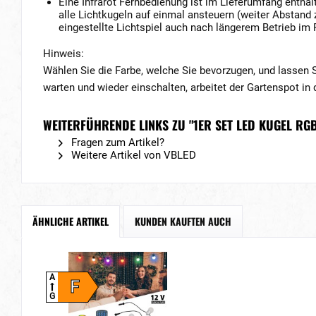
Eine Infrarot Fernbedienung ist im Lieferumfang enthal
alle Lichtkugeln auf einmal ansteuern (weiter Abstand
eingestellte Lichtspiel auch nach längerem Betrieb im 
Hinweis:
Wählen Sie die Farbe, welche Sie bevorzugen, und lassen 
warten und wieder einschalten, arbeitet der Gartenspot in d
WEITERFÜHRENDE LINKS ZU "1ER SET LED KUGEL RG
Fragen zum Artikel?
Weitere Artikel von VBLED
ÄHNLICHE ARTIKEL
KUNDEN KAUFTEN AUCH
A
F
G