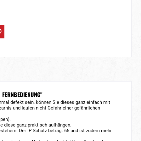
D FERNBEDIENUNG"
nmal defekt sein, können Sie dieses ganz einfach mit
rnis und laufen nicht Gefahr einer gefährlichen
pen).
ie diese ganz praktisch aufhängen.
stehem. Der IP Schutz beträgt 65 und ist zudem mehr