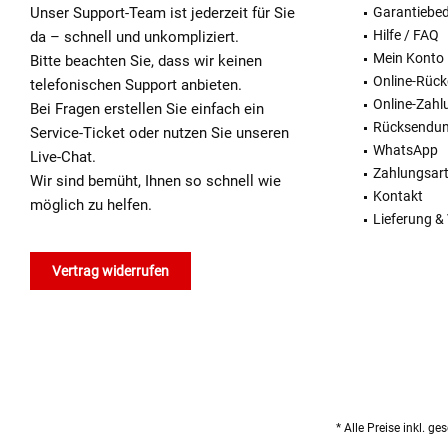
Unser Support-Team ist jederzeit für Sie
Garantiebe
Hilfe / FAQ
da – schnell und unkompliziert.
Mein Konto
Bitte beachten Sie, dass wir keinen
Online-Rüc
telefonischen Support anbieten.
Online-Zahl
Bei Fragen erstellen Sie einfach ein
Rücksendu
Service-Ticket oder nutzen Sie unseren
WhatsApp
Live-Chat.
Zahlungsar
Wir sind bemüht, Ihnen so schnell wie
Kontakt
möglich zu helfen.
Lieferung &
Vertrag widerrufen
* Alle Preise inkl. g