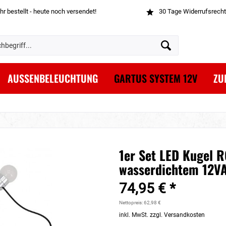
hr bestellt - heute noch versendet!
30 Tage Widerrufsrecht
AUSSENBELEUCHTUNG
GARTUS SYSTEM 12V
ZU
1er Set LED Kugel 
wasserdichtem 12VA
74,95 € *
Nettopreis: 62,98 €
inkl. MwSt.
zzgl. Versandkosten