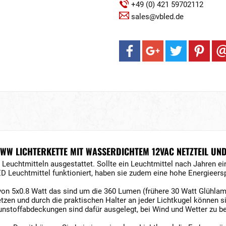
+49 (0) 421 59702112
sales@vbled.de
WW LICHTERKETTE MIT WASSERDICHTEM 12VAC NETZTEIL UN
 Leuchtmitteln ausgestattet. Sollte ein Leuchtmittel nach Jahren ei
Leuchtmittel funktioniert, haben sie zudem eine hohe Energieerspa
on 5x0.8 Watt das sind um die 360 Lumen (frühere 30 Watt Glühlam
tzen und durch die praktischen Halter an jeder Lichtkugel können s
stoffabdeckungen sind dafür ausgelegt, bei Wind und Wetter zu be