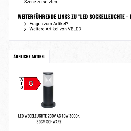
Szene zu setzten.
WEITERFÜHRENDE LINKS ZU "LED SOCKELLEUCHTE - 
Fragen zum Artikel?
Weitere Artikel von VBLED
ÄHNLICHE ARTIKEL
A
G
G
LED WEGELEUCHTE 230V AC 10W 3000K
30CM SCHWARZ