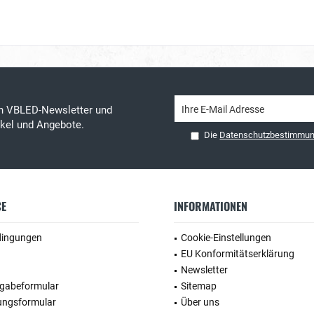
en VBLED-Newsletter und
tikel und Angebote.
Die
Datenschutzbestimmu
CE
INFORMATIONEN
dingungen
Cookie-Einstellungen
EU Konformitätserklärung
Newsletter
kgabeformular
Sitemap
ungsformular
Über uns