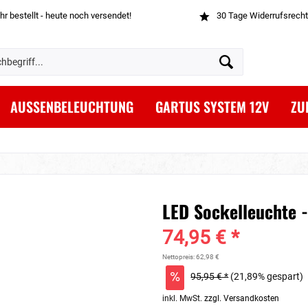
hr bestellt - heute noch versendet!
30 Tage Widerrufsrecht
AUSSENBELEUCHTUNG
GARTUS SYSTEM 12V
ZU
LED Sockelleuchte -
74,95 € *
Nettopreis: 62,98 €
95,95 € *
(21,89% gespart)
inkl. MwSt.
zzgl. Versandkosten