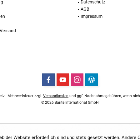
ng
Datenschutz
AGB
ten
Impressum
 Versand
esetzl. Mehrwertsteuer zzgl.
Versandkosten
und ggf. Nachnahmegebühren, wenn nicht
© 2026 Barite International GmbH
ieb der Website erforderlich sind und stets gesetzt werden. Andere