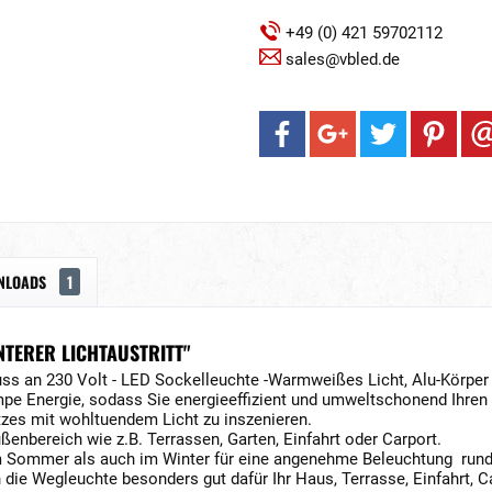
+49 (0) 421 59702112
sales@vbled.de
NLOADS
1
TERER LICHTAUSTRITT"
ss an 230 Volt - LED Sockelleuchte -Warmweißes Licht, Alu-Körper
pe Energie, sodass Sie energieeffizient und umweltschonend Ihren 
tzes mit wohltuendem Licht zu inszenieren.
ßenbereich wie z.B. Terrassen, Garten, Einfahrt oder Carport.
 Sommer als auch im Winter für eine angenehme Beleuchtung rund
 die Wegleuchte besonders gut dafür Ihr Haus, Terrasse, Einfahrt, 