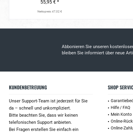
55,95 € *
Nettopreis: 47,02 €
Abbonieren Sie unseren kostenlos
bleiben Sie informiert über neue Ar
KUNDENBETREUUNG
SHOP SERVI
Unser Support-Team ist jederzeit für Sie
Garantiebe
Hilfe / FAQ
da – schnell und unkompliziert.
Mein Konto
Bitte beachten Sie, dass wir keinen
Online-Rüc
telefonischen Support anbieten.
Online-Zahl
Bei Fragen erstellen Sie einfach ein