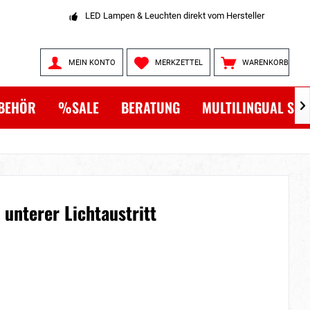
LED Lampen & Leuchten direkt vom Hersteller
MEIN KONTO
MERKZETTEL
WARENKORB
BEHÖR
%SALE
BERATUNG
MULTILINGUAL SH

 unterer Lichtaustritt