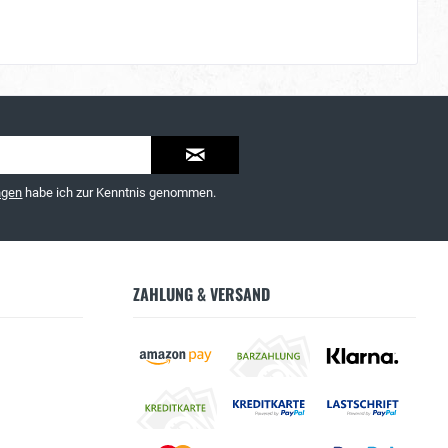
ngen
habe ich zur Kenntnis genommen.
ZAHLUNG & VERSAND