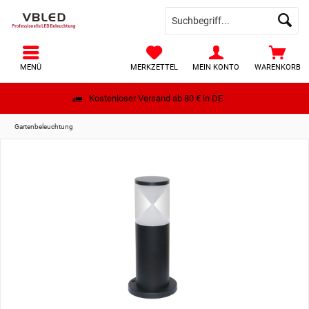
MENÜ
MERKZETTEL
MEIN KONTO
WARENKORB
Kostenloser Versand ab 80 € in DE
Gartenbeleuchtung