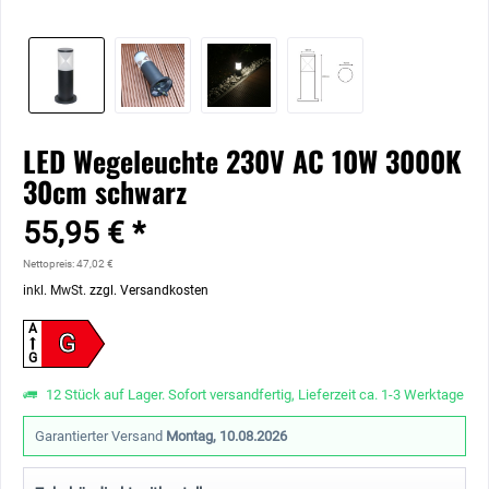
LED Wegeleuchte 230V AC 10W 3000K
30cm schwarz
55,95 € *
Nettopreis: 47,02 €
inkl. MwSt.
zzgl. Versandkosten
A
G
G
12 Stück auf Lager. Sofort versandfertig, Lieferzeit ca. 1-3 Werktage
Garantierter Versand
Montag, 10.08.2026