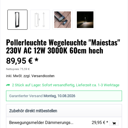
Pollerleuchte Wegeleuchte "Maiestas"
230V AC 12W 3000K 60cm hoch
89,95 € *
Nettopreis: 75,59 €
inkl. MwSt.
zzgl. Versandkosten
2 Stück auf Lager. Sofort versandfertig, Lieferzeit ca. 1-3 Werktage
Garantierter Versand
Montag, 10.08.2026
Zubehör direkt mitbestellen
Bewegungsmelder Dämmerungssensor Aussen IP65 230VAC
29,95 € *