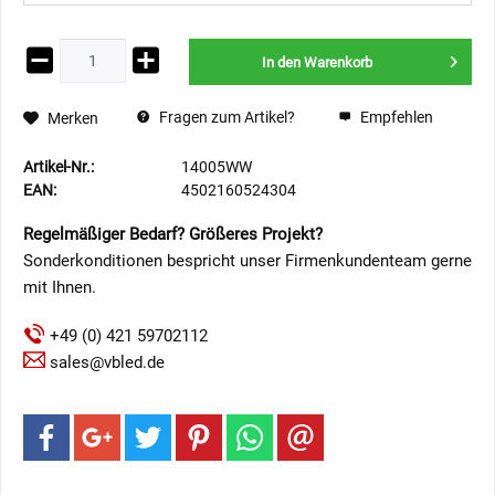
In den
Warenkorb
Fragen zum Artikel?
Empfehlen
Merken
Artikel-Nr.:
14005WW
EAN:
4502160524304
Regelmäßiger Bedarf? Größeres Projekt?
Sonderkonditionen bespricht unser Firmenkundenteam gerne
mit Ihnen.
+49 (0) 421 59702112
sales@vbled.de