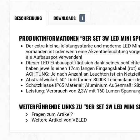
BESCHREIBUNG
DOWNLOADS
1
PRODUKTINFORMATIONEN "9ER SET 3W LED MINI SPO
Der extra kleine, leistungsstarke und moderne LED Mini
vorhanden ist oder wenn eine Akzentbeleuchtung vorg
als Aufbauspot verwenden!
Dieser LED Einbauspot fügt sich dank seines schlicht
haben jeweils einen 17cm langen Eingangskabel (rot) 
ACHTUNG: Je nach Anzahl an Leuchten ist ein Netztei
Abstrahlwinkel: 60° Lichtfarben: 3000K Lebensdauer 
Schutzklasse IP65 Material: Aluminium Außenmaß: 2
Leistung: Verbrauch von 2,3W mit 160 Lumen Spannung
WEITERFÜHRENDE LINKS ZU "9ER SET 3W LED MINI 
Fragen zum Artikel?
Weitere Artikel von VBLED