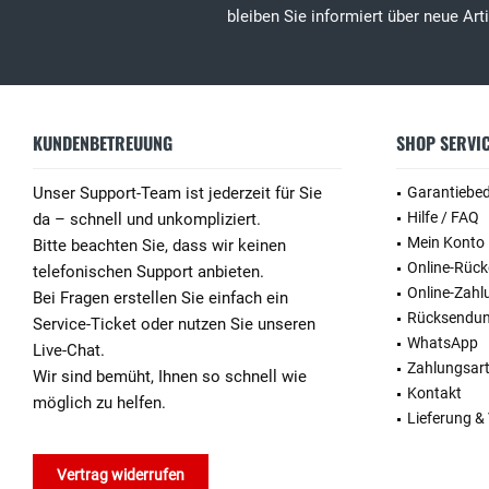
bleiben Sie informiert über neue Ar
KUNDENBETREUUNG
SHOP SERVI
Unser Support-Team ist jederzeit für Sie
Garantiebe
Hilfe / FAQ
da – schnell und unkompliziert.
Mein Konto
Bitte beachten Sie, dass wir keinen
Online-Rüc
telefonischen Support anbieten.
Online-Zahl
Bei Fragen erstellen Sie einfach ein
Rücksendu
Service-Ticket oder nutzen Sie unseren
WhatsApp
Live-Chat.
Zahlungsar
Wir sind bemüht, Ihnen so schnell wie
Kontakt
möglich zu helfen.
Lieferung &
Vertrag widerrufen