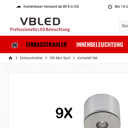
Kostenloser Versand ab 80 € in DE
Bis 14 U
EINBAUSTRAHLER
INNENBELEUCHTUNG
Einbaustrahler
3W Mini Spot
Komplett Set