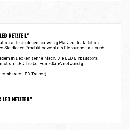
ED NETZTEIL"
ationsorte an denen nur wenig Platz zur Installation
 Sie dieses Produkt sowohl als Einbauspot, als auch
federn in Decken sehr einfach. Die LED Einbauspots
tantstrom LED Treiber von 700mA notwendig -
 dimmbarem LED-Treiber)
 LED NETZTEIL"