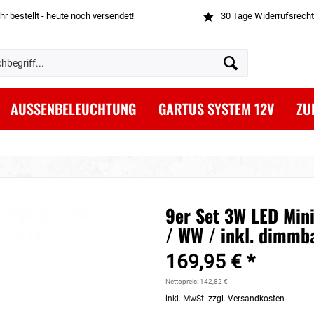
hr bestellt - heute noch versendet!
30 Tage Widerrufsrecht
AUSSENBELEUCHTUNG
GARTUS SYSTEM 12V
ZU
9er Set 3W LED Min
/ WW / inkl. dimmba
169,95 € *
Nettopreis: 142,82 €
inkl. MwSt.
zzgl. Versandkosten