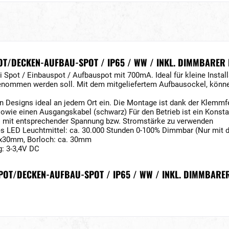
T/DECKEN-AUFBAU-SPOT / IP65 / WW / INKL. DIMMBARER L
 Spot / Einbauspot / Aufbauspot mit 700mA. Ideal für kleine Install
enommen werden soll. Mit dem mitgeliefertem Aufbausockel, können
en Designs ideal an jedem Ort ein. Die Montage ist dank der Klemm
sowie einen Ausgangskabel (schwarz) Für den Betrieb ist ein Kons
l mit entsprechender Spannung bzw. Stromstärke zu verwenden
des LED Leuchtmittel: ca. 30.000 Stunden 0-100% Dimmbar (Nur mit
8x30mm, Borloch: ca. 30mm
: 3-3,4V DC
SPOT/DECKEN-AUFBAU-SPOT / IP65 / WW / INKL. DIMMBARER