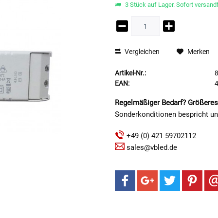
3 Stück auf Lager. Sofort versandf
Vergleichen
Merken
Artikel-Nr.:
EAN:
Regelmäßiger Bedarf? Größeres
Sonderkonditionen bespricht u
+49 (0) 421 59702112
sales@vbled.de