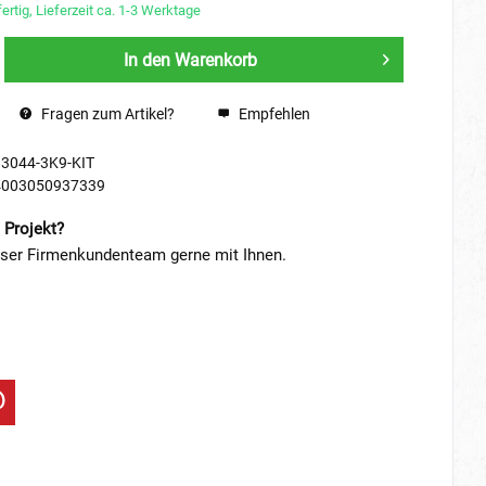
ertig, Lieferzeit ca. 1-3 Werktage
In den
Warenkorb
Fragen zum Artikel?
Empfehlen
83044-3K9-KIT
4003050937339
 Projekt?
nser Firmenkundenteam gerne mit Ihnen.