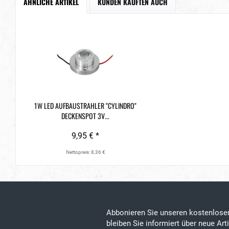
ÄHNLICHE ARTIKEL
KUNDEN KAUFTEN AUCH
1W LED AUFBAUSTRAHLER "CYLINDRO"
DECKENSPOT 3V...
9,95 € *
Nettopreis: 8,36 €
Abbonieren Sie unseren kostenlos
bleiben Sie informiert über neue Ar