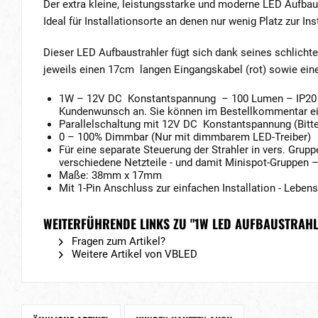
Der extra kleine, leistungsstarke und moderne LED Aufbau
Ideal für Installationsorte an denen nur wenig Platz zur 
Dieser LED Aufbaustrahler fügt sich dank seines schlicht
jeweils einen 17cm langen Eingangskabel (rot) sowie ei
1W – 12V DC Konstantspannung – 100 Lumen – IP20 – 
Kundenwunsch an. Sie können im Bestellkommentar ein
Parallelschaltung mit 12V DC Konstantspannung (Bitte
0 – 100% Dimmbar (Nur mit dimmbarem LED-Treiber)
Für eine separate Steuerung der Strahler in vers. Grupp
verschiedene Netzteile - und damit Minispot-Gruppen 
Maße: 38mm x 17mm
Mit 1-Pin Anschluss zur einfachen Installation - Leben
WEITERFÜHRENDE LINKS ZU "1W LED AUFBAUSTRAHL
Fragen zum Artikel?
Weitere Artikel von VBLED