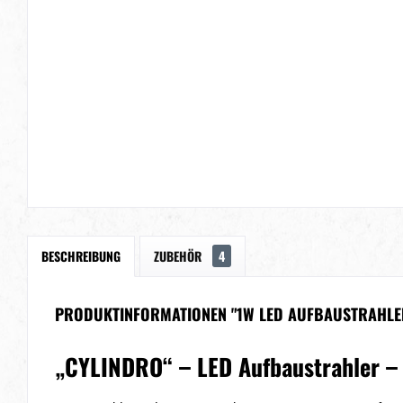
BESCHREIBUNG
ZUBEHÖR
4
PRODUKTINFORMATIONEN "1W LED AUFBAUSTRAHLER
„CYLINDRO“ – LED Aufbaustrahler –