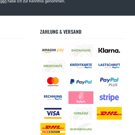
ngen
habe ich zur Kenntnis genommen.
ZAHLUNG & VERSAND