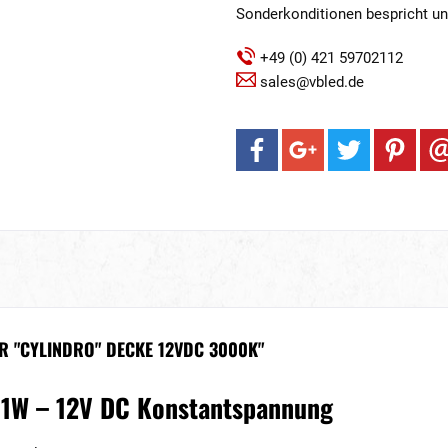
Sonderkonditionen bespricht u
+49 (0) 421 59702112
sales@vbled.de
 "CYLINDRO" DECKE 12VDC 3000K"
 1W – 12V DC Konstantspannung