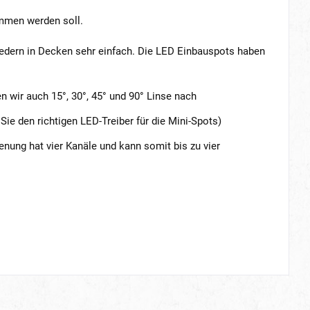
ommen werden soll.
federn in Decken sehr einfach. Die LED Einbauspots haben
ir auch 15°, 30°, 45° und 90° Linse nach
Sie den richtigen LED-Treiber für die Mini-Spots)
ienung hat vier Kanäle und kann somit bis zu vier