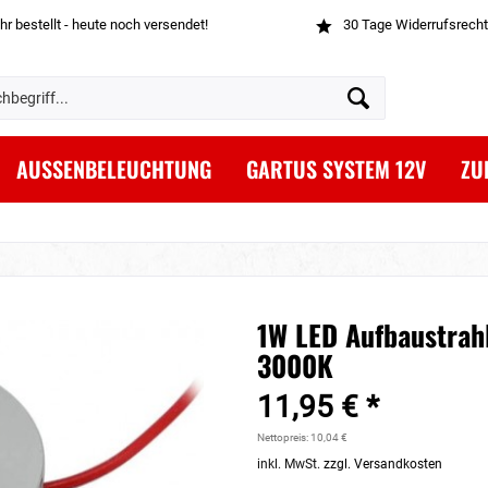
hr bestellt - heute noch versendet!
30 Tage Widerrufsrecht
AUSSENBELEUCHTUNG
GARTUS SYSTEM 12V
ZU
1W LED Aufbaustra
3000K
11,95 € *
Nettopreis: 10,04 €
inkl. MwSt.
zzgl. Versandkosten