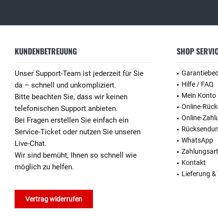
KUNDENBETREUUNG
SHOP SERVI
Unser Support-Team ist jederzeit für Sie
Garantiebe
Hilfe / FAQ
da – schnell und unkompliziert.
Mein Konto
Bitte beachten Sie, dass wir keinen
Online-Rüc
telefonischen Support anbieten.
Online-Zahl
Bei Fragen erstellen Sie einfach ein
Rücksendu
Service-Ticket oder nutzen Sie unseren
WhatsApp
Live-Chat.
Zahlungsar
Wir sind bemüht, Ihnen so schnell wie
Kontakt
möglich zu helfen.
Lieferung &
Vertrag widerrufen