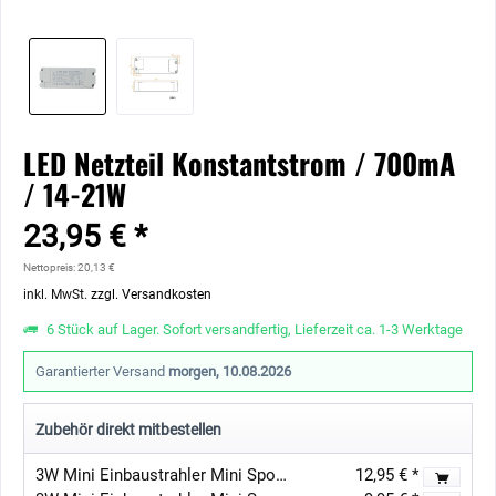
LED Netzteil Konstantstrom / 700mA
/ 14-21W
23,95 € *
Nettopreis: 20,13 €
inkl. MwSt.
zzgl. Versandkosten
6 Stück auf Lager. Sofort versandfertig, Lieferzeit ca. 1-3 Werktage
Garantierter Versand
morgen, 10.08.2026
Zubehör direkt mitbestellen
3W Mini Einbaustrahler Mini Spot - "Luxonix" - IP65 - 3000K leuchtet vorne & seitlich
12,95 € *